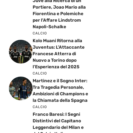
Juve alla Ricerca di un
Portiere, Joao Mario alla
Fiorentina e Polemiche
per l’Affare Lindstrom
Napoli-Schalke
CALCIO
Kolo Muani Ritorna alla
Juventus: L’Attaccante
Francese Atterra di
Nuovo a Torino dopo
l’Esperienza del 2025
CALCIO
Martinez e il Sogno Inter:
Tra Tragedia Personale,
Ambizioni di Champions e
la Chiamata della Spagna
CALCIO
Franco Baresi: I Segni
Distintivi del Capitano
Leggendario del Milan e