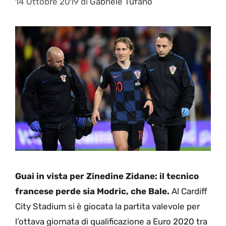
14 Ottobre 2019
di
Gabriele Tufano
Guai in vista per Zinedine Zidane: il tecnico
francese perde sia Modric, che Bale.
Al Cardiff
City Stadium si è giocata la partita valevole per
l’ottava giornata di qualificazione a Euro 2020 tra