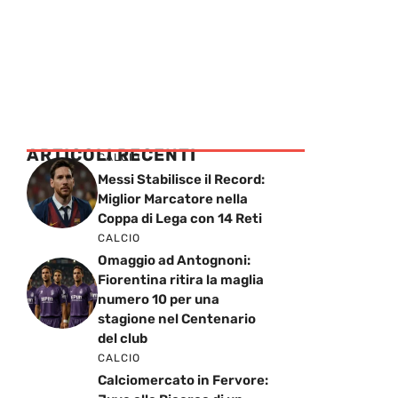
ARTICOLI RECENTI
CALCIO
Messi Stabilisce il Record:
Miglior Marcatore nella
Coppa di Lega con 14 Reti
CALCIO
Omaggio ad Antognoni:
Fiorentina ritira la maglia
numero 10 per una
stagione nel Centenario
del club
CALCIO
Calciomercato in Fervore: