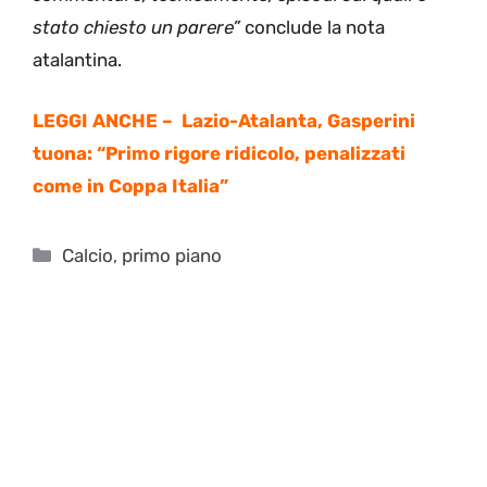
stato chiesto un parere”
conclude la nota
atalantina.
LEGGI ANCHE –
Lazio-Atalanta, Gasperini
tuona: “Primo rigore ridicolo, penalizzati
come in Coppa Italia”
Categorie
Calcio
,
primo piano