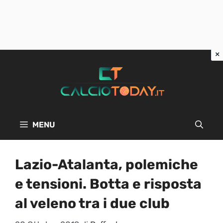
Vai
al
contenuto
MENU
Lazio-Atalanta, polemiche
e tensioni. Botta e risposta
al veleno tra i due club