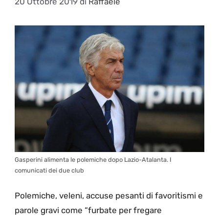
20 Ottobre 2019
di
Raffaele
Gasperini alimenta le polemiche dopo Lazio-Atalanta. I
comunicati dei due club
Polemiche, veleni, accuse pesanti di favoritismi e
parole gravi come “furbate per fregare