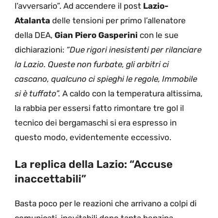
l’avversario”. Ad accendere il post
Lazio-
Atalanta
delle tensioni per primo l’allenatore
della DEA,
Gian Piero Gasperini
con le sue
dichiarazioni:
“Due rigori inesistenti per rilanciare
la Lazio. Queste non furbate, gli arbitri ci
cascano, qualcuno ci spieghi le regole, Immobile
si è tuffato”.
A caldo con la temperatura altissima,
la rabbia per essersi fatto rimontare tre gol il
tecnico dei bergamaschi si era espresso in
questo modo, evidentemente eccessivo.
La replica della Lazio: “Accuse
inaccettabili”
Basta poco per le reazioni che arrivano a colpi di
comunicati, inevitabili dopo tanta benzina