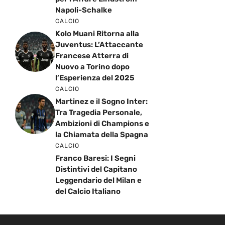
Napoli-Schalke
CALCIO
Kolo Muani Ritorna alla
Juventus: L’Attaccante
Francese Atterra di
Nuovo a Torino dopo
l’Esperienza del 2025
CALCIO
Martinez e il Sogno Inter:
Tra Tragedia Personale,
Ambizioni di Champions e
la Chiamata della Spagna
CALCIO
Franco Baresi: I Segni
Distintivi del Capitano
Leggendario del Milan e
del Calcio Italiano