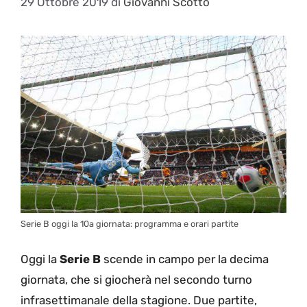
29 Ottobre 2019
di
Giovanni Scotto
Serie B oggi la 10a giornata: programma e orari partite
Oggi la
Serie B
scende in campo per la decima
giornata, che si giocherà nel secondo turno
infrasettimanale della stagione. Due partite,