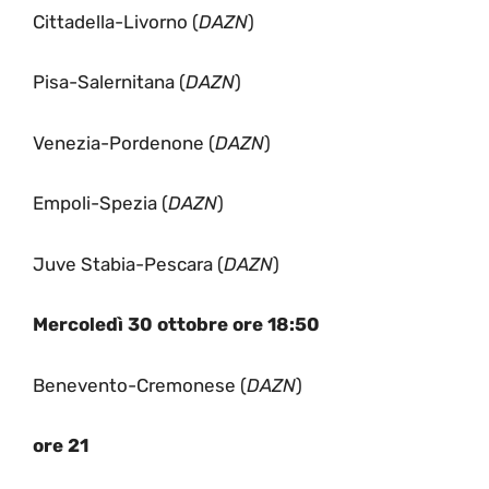
Cittadella-Livorno (
DAZN
)
Pisa-Salernitana (
DAZN
)
Venezia-Pordenone (
DAZN
)
Empoli-Spezia (
DAZN
)
Juve Stabia-Pescara (
DAZN
)
Mercoledì 30 ottobre ore 18:50
Benevento-Cremonese (
DAZN
)
ore 21