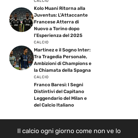
CALCIO
Kolo Muani Ritorna alla
Juventus: L’Attaccante
Francese Atterra di
Nuovo a Torino dopo
l’Esperienza del 2025
CALCIO
Martinez e il Sogno Inter:
Tra Tragedia Personale,
Ambizioni di Champions e
la Chiamata della Spagna
CALCIO
Franco Baresi: I Segni
Distintivi del Capitano
Leggendario del Milan e
del Calcio Italiano
Il calcio ogni giorno come non ve lo