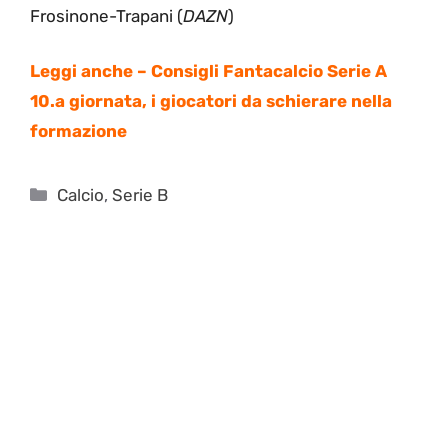
Frosinone-Trapani (
DAZN
)
Leggi anche –
Consigli Fantacalcio Serie A
10.a giornata, i giocatori da schierare nella
formazione
Categorie
Calcio
,
Serie B