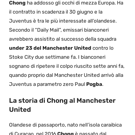
Chong
ha addosso gli occhi di mezza Europa. Ha
il contratto in scadenza il 30 giugno e la
Juventus è tra le più interessate all’olandese.
Secondo il “Daily Mail”, emissari bianconeri
avrebbero assistito al successo della squadra
under 23 del Manchester United
contro lo
Stoke City due settimane fa. I bianconeri
sognano di ripetere il colpo riuscito sette anni fa,
quando proprio dal Manchester United arrivò alla
Juventus a parametro zero Paul
Pogba
.
La storia di Chong al Manchester
United
Olandese di passaporto, nato nell’isola caraibica
di Curaçao, nel 2016
Chong
è passato dal