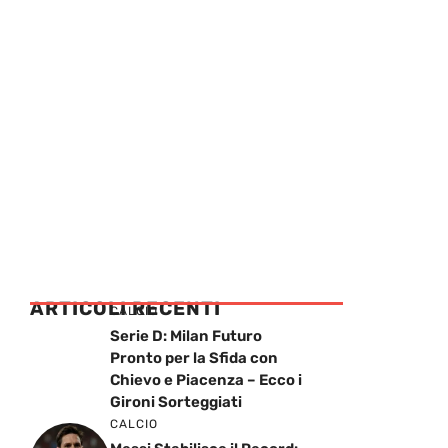
ARTICOLI RECENTI
CALCIO
Serie D: Milan Futuro
Pronto per la Sfida con
Chievo e Piacenza – Ecco i
Gironi Sorteggiati
CALCIO