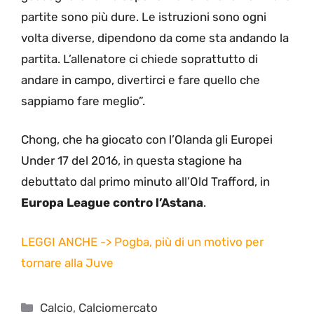
partite sono più dure. Le istruzioni sono ogni
volta diverse, dipendono da come sta andando la
partita. L’allenatore ci chiede soprattutto di
andare in campo, divertirci e fare quello che
sappiamo fare meglio”.
Chong, che ha giocato con l’Olanda gli Europei
Under 17 del 2016, in questa stagione ha
debuttato dal primo minuto all’Old Trafford, in
Europa League contro l’Astana
.
LEGGI ANCHE -> Pogba, più di un motivo per
tornare alla Juve
Categorie
Calcio
,
Calciomercato