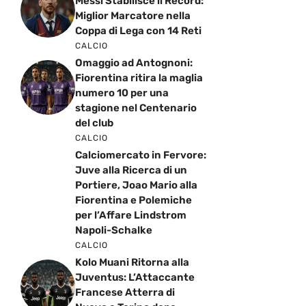
Messi Stabilisce il Record:
Miglior Marcatore nella
Coppa di Lega con 14 Reti
CALCIO
Omaggio ad Antognoni:
Fiorentina ritira la maglia
numero 10 per una
stagione nel Centenario
del club
CALCIO
Calciomercato in Fervore:
Juve alla Ricerca di un
Portiere, Joao Mario alla
Fiorentina e Polemiche
per l’Affare Lindstrom
Napoli-Schalke
CALCIO
Kolo Muani Ritorna alla
Juventus: L’Attaccante
Francese Atterra di