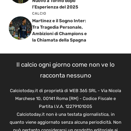
Nuovo a Torino dopo
l’Esperienza del 2025
CALCIO
Martinez e il Sogno Inter:
Tra Tragedia Personale,
Ambizioni di Champions e
la Chiamata della Spagna
Il calcio ogni giorno come non ve lo
racconta nessuno
Calciotoday.it di proprietà di WEB 365 SRL - Via Nicola
Marchese 10, 00141 Roma (RM) - Codice Fiscale e
Partita I.V.A. 12279101005
Calciotoday.it non è una testata giornalistica, in
quanto viene aggiornato senza alcuna periodicità. Non
può pertanto considerarsi un prodotto editoriale ai