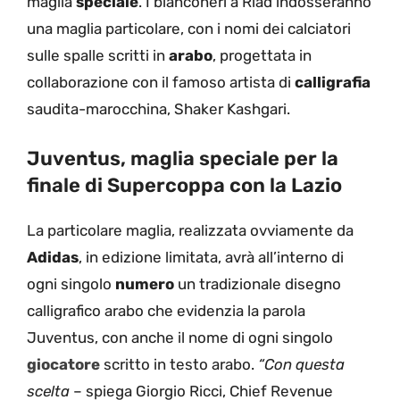
maglia
speciale
. I bianconeri a Riad indosseranno
una maglia particolare, con i nomi dei calciatori
sulle spalle scritti in
arabo
,
progettata in
collaborazione con il famoso artista di
calligrafia
saudita-marocchina, Shaker Kashgari.
Juventus, maglia speciale per la
finale di Supercoppa con la Lazio
La particolare maglia, realizzata ovviamente da
Adidas
, in edizione limitata, avrà all’interno di
ogni singolo
numero
un tradizionale disegno
calligrafico arabo che evidenzia la parola
Juventus, con anche il nome di ogni singolo
giocatore
scritto in testo arabo.
“Con questa
scelta
– spiega Giorgio Ricci, Chief Revenue