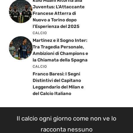
Kolo Muani Ritorna alla
Juventus: L’Attaccante
Francese Atterra di
Nuovo a Torino dopo
l’Esperienza del 2025
CALCIO
Martinez e il Sogno Inter:
Tra Tragedia Personale,
Ambizioni di Champions e
la Chiamata della Spagna
CALCIO
Franco Baresi: I Segni
Distintivi del Capitano
Leggendario del Milan e
del Calcio Italiano
Il calcio ogni giorno come non ve lo
racconta nessuno