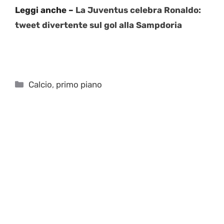
Leggi anche –
La Juventus celebra Ronaldo:
tweet divertente sul gol alla Sampdoria
Categorie
Calcio
,
primo piano