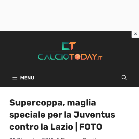
Vai
al
contenuto
MENU
Supercoppa, maglia
speciale per la Juventus
contro la Lazio | FOTO