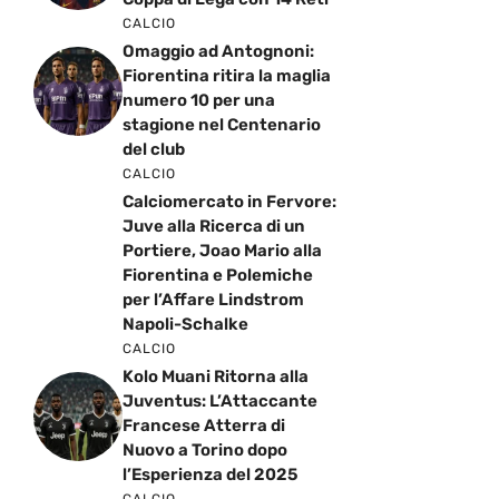
CALCIO
Omaggio ad Antognoni:
Fiorentina ritira la maglia
numero 10 per una
stagione nel Centenario
del club
CALCIO
Calciomercato in Fervore:
Juve alla Ricerca di un
Portiere, Joao Mario alla
Fiorentina e Polemiche
per l’Affare Lindstrom
Napoli-Schalke
CALCIO
Kolo Muani Ritorna alla
Juventus: L’Attaccante
Francese Atterra di
Nuovo a Torino dopo
l’Esperienza del 2025
CALCIO