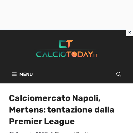
Vai
al
contenuto
MENU
Calciomercato Napoli,
Mertens: tentazione dalla
Premier League