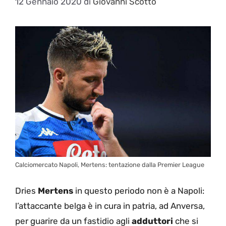
12 Gennaio 2020
di
Giovanni Scotto
Calciomercato Napoli, Mertens: tentazione dalla Premier League
Dries
Mertens
in questo periodo non è a Napoli:
l’attaccante belga è in cura in patria, ad Anversa,
per guarire da un fastidio agli
adduttori
che si