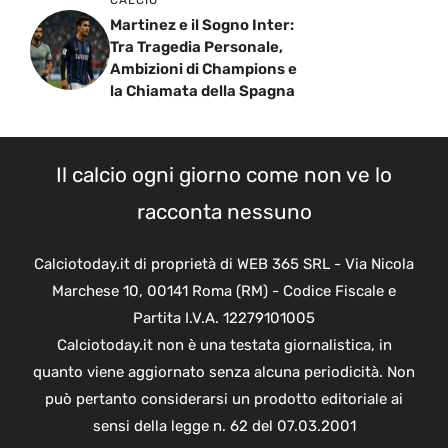
Martinez e il Sogno Inter:
Tra Tragedia Personale,
Ambizioni di Champions e
la Chiamata della Spagna
Il calcio ogni giorno come non ve lo
racconta nessuno
Calciotoday.it di proprietà di WEB 365 SRL - Via Nicola
Marchese 10, 00141 Roma (RM) - Codice Fiscale e
Partita I.V.A. 12279101005
Calciotoday.it non è una testata giornalistica, in
quanto viene aggiornato senza alcuna periodicità. Non
può pertanto considerarsi un prodotto editoriale ai
sensi della legge n. 62 del 07.03.2001