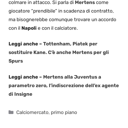
colmare in attacco. Si parla di
Mertens
come
giocatore “prendibile” in scadenza di contratto,
ma bisognerebbe comunque trovare un accordo
con il
Napoli
e con il calciatore.
Leggi anche –
Tottenham, Piatek per
sostituire Kane. C’è anche Mertens per gli
Spurs
Leggi anche –
Mertens alla Juventus a
parametro zero, l’indiscrezione dell’ex agente
di Insigne
Categorie
Calciomercato
,
primo piano