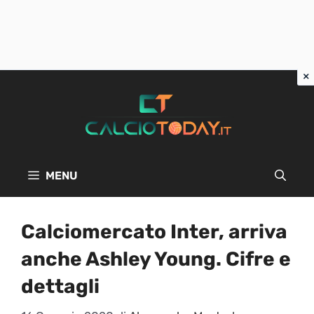
Vai
al
contenuto
MENU
Calciomercato Inter, arriva
anche Ashley Young. Cifre e
dettagli