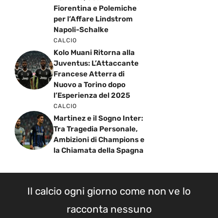
Fiorentina e Polemiche
per l’Affare Lindstrom
Napoli-Schalke
CALCIO
Kolo Muani Ritorna alla
Juventus: L’Attaccante
Francese Atterra di
Nuovo a Torino dopo
l’Esperienza del 2025
CALCIO
Martinez e il Sogno Inter:
Tra Tragedia Personale,
Ambizioni di Champions e
la Chiamata della Spagna
Il calcio ogni giorno come non ve lo
racconta nessuno