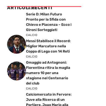
ARTICOLI RECENTI
CALCIO
Serie D: Milan Futuro
Pronto per la Sfida con
Chievo e Piacenza – Ecco i
Gironi Sorteggiati
CALCIO
Messi Stabilisce il Record:
Miglior Marcatore nella
Coppa di Lega con 14 Reti
CALCIO
Omaggio ad Antognoni:
Fiorentina ritira la maglia
numero 10 per una
stagione nel Centenario
del club
CALCIO
Calciomercato in Fervore:
Juve alla Ricerca di un
Portiere, Joao Mario alla