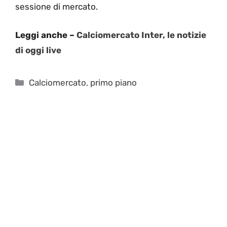
sessione di mercato.
Leggi anche –
Calciomercato Inter, le notizie
di oggi live
Categorie
Calciomercato
,
primo piano