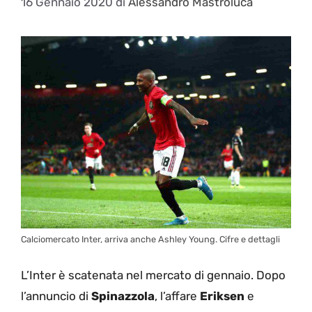
16 Gennaio 2020
di
Alessandro Mastroluca
Calciomercato Inter, arriva anche Ashley Young. Cifre e dettagli
L’Inter è scatenata nel mercato di gennaio. Dopo
l’annuncio di
Spinazzola
, l’affare
Eriksen
e