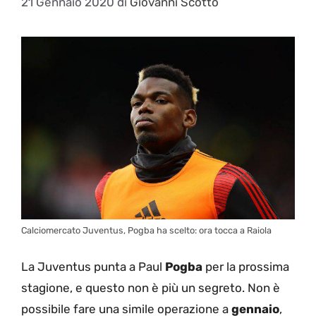
21 Gennaio 2020
di
Giovanni Scotto
Calciomercato Juventus, Pogba ha scelto: ora tocca a Raiola
La Juventus punta a Paul
Pogba
per la prossima
stagione, e questo non è più un segreto. Non è
possibile fare una simile operazione a
gennaio
,