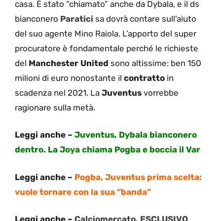
casa. È stato “chiamato” anche da Dybala, e il ds
bianconero
Paratici
sa dovrà contare sull’aiuto
del suo agente Mino Raiola. L’apporto del super
procuratore è fondamentale perché le richieste
del
Manchester United
sono altissime: ben 150
milioni di euro nonostante il
contratto
in
scadenza nel 2021. La
Juventus
vorrebbe
ragionare sulla metà.
Leggi anche –
Juventus, Dybala bianconero
dentro. La Joya chiama Pogba e boccia il Var
Leggi anche –
Pogba, Juventus prima scelta:
vuole tornare con la sua “banda”
Leggi anche –
Calciomercato, ESCLUSIVO