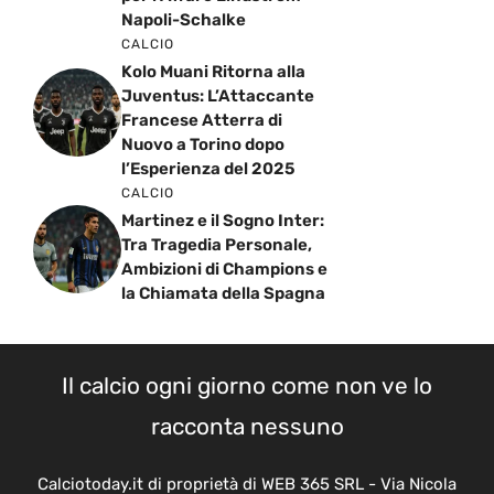
Napoli-Schalke
CALCIO
Kolo Muani Ritorna alla
Juventus: L’Attaccante
Francese Atterra di
Nuovo a Torino dopo
l’Esperienza del 2025
CALCIO
Martinez e il Sogno Inter:
Tra Tragedia Personale,
Ambizioni di Champions e
la Chiamata della Spagna
Il calcio ogni giorno come non ve lo
racconta nessuno
Calciotoday.it di proprietà di WEB 365 SRL - Via Nicola