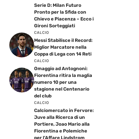
Serie D: Milan Futuro
Pronto per la Sfida con
Chievo e Piacenza – Ecco i
Gironi Sorteggiati
CALCIO
Messi Stabilisce il Record:
Miglior Marcatore nella
Coppa di Lega con 14 Reti
CALCIO
Omaggio ad Antognoni:
Fiorentina ritira la maglia
numero 10 per una
stagione nel Centenario
del club
CALCIO
Calciomercato in Fervore:
Juve alla Ricerca di un
Portiere, Joao Mario alla
Fiorentina e Polemiche
per l’Affare Lindstrom