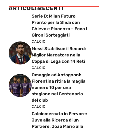
ARTICOLI RECENTI
CALCIO
Serie D: Milan Futuro
Pronto per la Sfida con
Chievo e Piacenza – Ecco i
Gironi Sorteggiati
CALCIO
Messi Stabilisce il Record:
Miglior Marcatore nella
Coppa di Lega con 14 Reti
CALCIO
Omaggio ad Antognoni:
Fiorentina ritira la maglia
numero 10 per una
stagione nel Centenario
del club
CALCIO
Calciomercato in Fervore:
Juve alla Ricerca di un
Portiere, Joao Mario alla