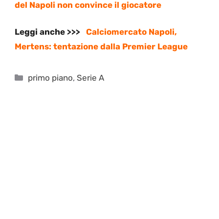
del Napoli non convince il giocatore
Leggi anche >>>
Calciomercato Napoli,
Mertens: tentazione dalla Premier League
Categorie
primo piano
,
Serie A