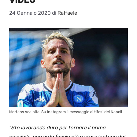
24 Gennaio 2020
di
Raffaele
Mertens scalpita. Su Instagram il messaggio ai tifosi del Napoli
“Sto lavorando duro per tornare il prima
possibile, non ce la faccio più a stare lontano dal