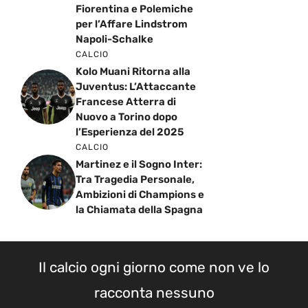
Fiorentina e Polemiche
per l’Affare Lindstrom
Napoli-Schalke
CALCIO
Kolo Muani Ritorna alla
Juventus: L’Attaccante
Francese Atterra di
Nuovo a Torino dopo
l’Esperienza del 2025
CALCIO
Martinez e il Sogno Inter:
Tra Tragedia Personale,
Ambizioni di Champions e
la Chiamata della Spagna
Il calcio ogni giorno come non ve lo
racconta nessuno