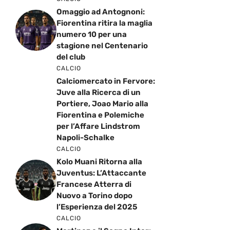
Omaggio ad Antognoni:
Fiorentina ritira la maglia
numero 10 per una
stagione nel Centenario
del club
CALCIO
Calciomercato in Fervore:
Juve alla Ricerca di un
Portiere, Joao Mario alla
Fiorentina e Polemiche
per l’Affare Lindstrom
Napoli-Schalke
CALCIO
Kolo Muani Ritorna alla
Juventus: L’Attaccante
Francese Atterra di
Nuovo a Torino dopo
l’Esperienza del 2025
CALCIO