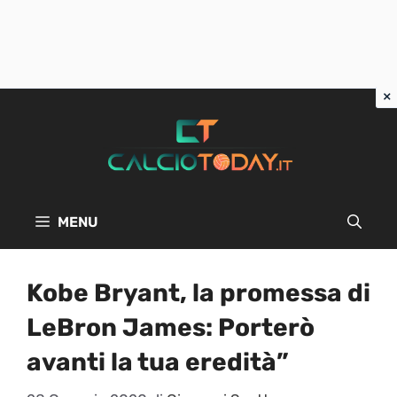
Vai
al
contenuto
MENU
Kobe Bryant, la promessa di
LeBron James: Porterò
avanti la tua eredità”