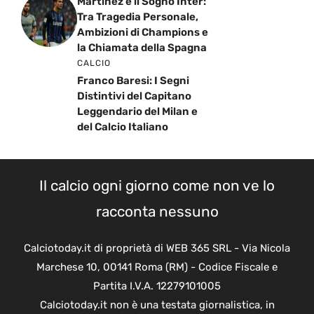
Martinez e il Sogno Inter:
Tra Tragedia Personale,
Ambizioni di Champions e
la Chiamata della Spagna
CALCIO
Franco Baresi: I Segni
Distintivi del Capitano
Leggendario del Milan e
del Calcio Italiano
Il calcio ogni giorno come non ve lo
racconta nessuno
Calciotoday.it di proprietà di WEB 365 SRL - Via Nicola
Marchese 10, 00141 Roma (RM) - Codice Fiscale e
Partita I.V.A. 12279101005
Calciotoday.it non è una testata giornalistica, in