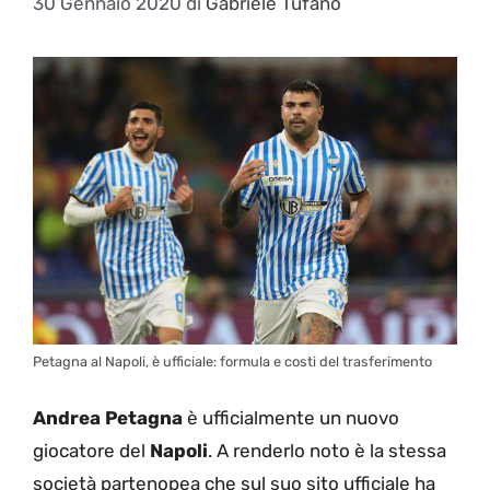
30 Gennaio 2020
di
Gabriele Tufano
Petagna al Napoli, è ufficiale: formula e costi del trasferimento
Andrea Petagna
è ufficialmente un nuovo
giocatore del
Napoli
. A renderlo noto è la stessa
società partenopea che sul suo sito ufficiale ha