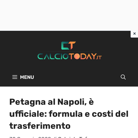
Vai
al
contenuto
MENU
Petagna al Napoli, è
ufficiale: formula e costi del
trasferimento