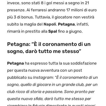
invece, sono stati 8 i gol messi a segno in 21
presenze. Ai ferraresi andranno 17 milioni di euro
più 3 di bonus. Tuttavia, il giocatore non vestirà
subito la maglia del
Napoli
.
Petagna
, infatti,
rimarrà in prestito alla
Spal
fino a giugno.
Petagna: “È il coronamento di un
sogno, darò tutto me stesso”
Petagna
ha espresso tutta la sua soddisfazione
per questa nuova avventura con un post
pubblicato su
Instagram
:
“È il coronamento di un
sogno, quello di giocare in un grande club, per un
club ricco di storia e passione. Sono pronto per
questa nuova sfida, darò tutto me stesso per
ricambiare la fiducia dimostrata in questi giorni