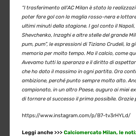
“l trasferimento all’AC Milan è stato la realizza
poter fare gol con la maglia rosso-nera e lottare
ultimi minuti della stagione. I gol conto il Napoli
Shevchenko, Inzaghi e altre stelle del grande Mil
pum, pum”, le espressioni di Tiziano Crudeli, la g
memoria per molto tempo. Ma il calcio, come qua
Avevamo tutti la speranza e il diritto di aspettarc
che ho dato il massimo in ogni partita. Ora cont
ambizione, perché punto sempre molto alto. Anche
campionato, in un altro Paese, auguro ai miei ex
di tornare al successo il prima possibile. Grazie 
https://www.instagram.com/p/B7-tv3rHYLd/
Leggi anche >>>
Calciomercato Milan, le notiz