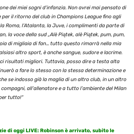
zione dei miei sogni d’infanzia. Non avrei mai pensato di
 per il ritorno del club in Champions League fino agli
, la Roma, l’Atalanta, la Juve, i complimenti da parte di
an, la voce della sud „Alè Piątek, alè Piątek, pum, pum,
ioia di migliaia di fan… tutto questo rimarrà nella mia
lsiasi altro sport, è anche sangue, sudore e lacrime.
i risultati migliori. Tuttavia, posso dire a testa alta
inuerò a fare lo stesso con la stessa determinazione e
 se indosso già la maglia di un altro club, in un altro
 compagni, all’allenatore e a tutto l’ambiente del Milan
per tutto!
“
ie di oggi LIVE: Robinson è arrivato, subito le