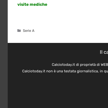
visite mediche
Categorie
Serie A
Il 
Calciotoday.it di proprietà di WE
Calciotoday.it non è una testata giornalistica, in 