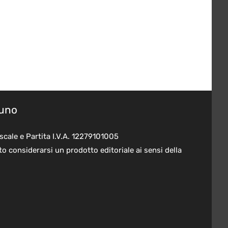
suno
scale e Partita I.V.A. 12279101005
o considerarsi un prodotto editoriale ai sensi della