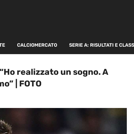
TE
CALCIOMERCATO
SERIE A: RISULTATI E CLAS
 “Ho realizzato un sogno. A
imo” | FOTO