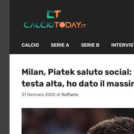
Vai
al
contenuto
CALCIO
SERIE A
SERIE B
INTERVIS
Milan, Piatek saluto social:
testa alta, ho dato il mass
31 Gennaio 2020
di
Raffaele