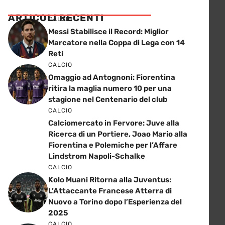
ARTICOLI RECENTI
CALCIO
Messi Stabilisce il Record: Miglior
Marcatore nella Coppa di Lega con 14
Reti
CALCIO
Omaggio ad Antognoni: Fiorentina
ritira la maglia numero 10 per una
stagione nel Centenario del club
CALCIO
Calciomercato in Fervore: Juve alla
Ricerca di un Portiere, Joao Mario alla
Fiorentina e Polemiche per l’Affare
Lindstrom Napoli-Schalke
CALCIO
Kolo Muani Ritorna alla Juventus:
L’Attaccante Francese Atterra di
Nuovo a Torino dopo l’Esperienza del
2025
CALCIO