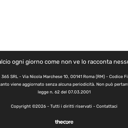
calcio ogni giorno come non ve lo racconta nes
B 365 SRL - Via Nicola Marchese 10, 00141 Roma (RM) - Codice Fi
quanto viene aggiornato senza alcuna periodicità. Non può pertant
legge n. 62 del 07.03.2001
Copyright ©2026 - Tutti i diritti riservati -
Contattaci