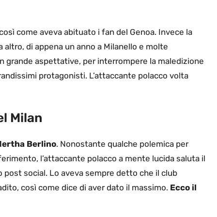
 così come aveva abituato i fan del Genoa. Invece la
 altro, di appena un anno a Milanello e molte
on grande aspettative, per interrompere la maledizione
randissimi protagonisti. L’attaccante polacco volta
el Milan
ertha Berlino
. Nonostante qualche polemica per
ferimento, l’attaccante polacco a mente lucida saluta il
 post social. Lo aveva sempre detto che il club
adito, così come dice di aver dato il massimo.
Ecco il