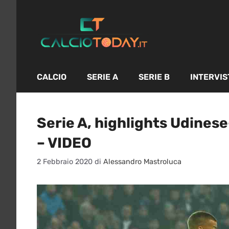
Vai
al
contenuto
CALCIO
SERIE A
SERIE B
INTERVIS
Serie A, highlights Udinese
– VIDEO
2 Febbraio 2020
di
Alessandro Mastroluca