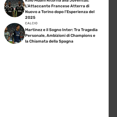
Kolo Muani Ritorna alla Juventus:
L’Attaccante Francese Atterra di
Nuovo a Torino dopo l’Esperienza del
2025
CALCIO
Martinez e il Sogno Inter: Tra Tragedia
Personale, Ambizioni di Champions e
la Chiamata della Spagna