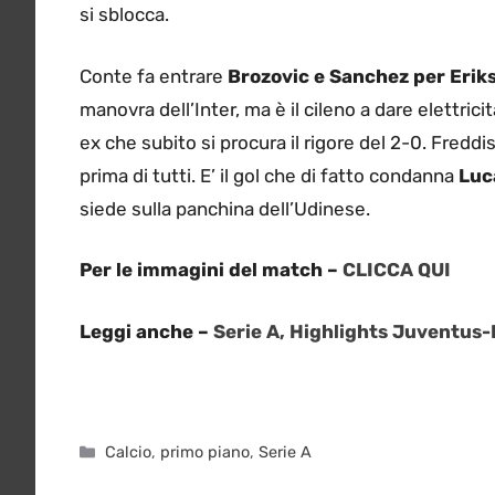
si sblocca.
Conte fa entrare
Brozovic e Sanchez per Erik
manovra dell’Inter, ma è il cileno a dare elettrici
ex che subito si procura il rigore del 2-0. Fredd
prima di tutti. E’ il gol che di fatto condanna
Luc
siede sulla panchina dell’Udinese.
Per le immagini del match –
CLICCA QUI
Leggi anche –
Serie A, Highlights Juventus-F
Categorie
Calcio
,
primo piano
,
Serie A