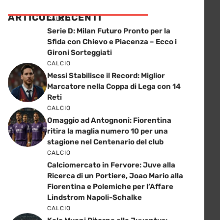
ARTICOLI RECENTI
CALCIO
Serie D: Milan Futuro Pronto per la
Sfida con Chievo e Piacenza – Ecco i
Gironi Sorteggiati
CALCIO
Messi Stabilisce il Record: Miglior
Marcatore nella Coppa di Lega con 14
Reti
CALCIO
Omaggio ad Antognoni: Fiorentina
ritira la maglia numero 10 per una
stagione nel Centenario del club
CALCIO
Calciomercato in Fervore: Juve alla
Ricerca di un Portiere, Joao Mario alla
Fiorentina e Polemiche per l’Affare
Lindstrom Napoli-Schalke
CALCIO