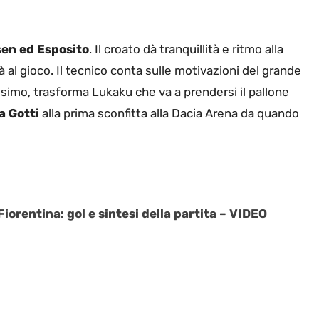
sen ed Esposito
. Il croato dà tranquillità e ritmo alla
tà al gioco. Il tecnico conta sulle motivazioni del grande
issimo, trasforma Lukaku che va a prendersi il pallone
a Gotti
alla prima sconfitta alla Dacia Arena da quando
iorentina: gol e sintesi della partita – VIDEO