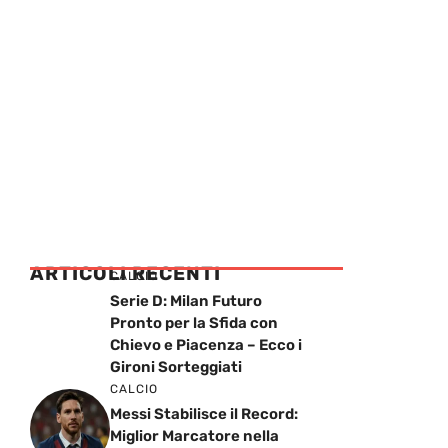
ARTICOLI RECENTI
CALCIO
Serie D: Milan Futuro
Pronto per la Sfida con
Chievo e Piacenza – Ecco i
Gironi Sorteggiati
CALCIO
Messi Stabilisce il Record:
Miglior Marcatore nella