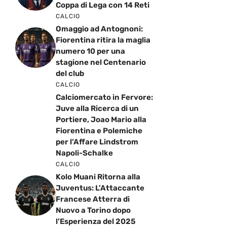
Coppa di Lega con 14 Reti
CALCIO
Omaggio ad Antognoni:
Fiorentina ritira la maglia
numero 10 per una
stagione nel Centenario
del club
CALCIO
Calciomercato in Fervore:
Juve alla Ricerca di un
Portiere, Joao Mario alla
Fiorentina e Polemiche
per l’Affare Lindstrom
Napoli-Schalke
CALCIO
Kolo Muani Ritorna alla
Juventus: L’Attaccante
Francese Atterra di
Nuovo a Torino dopo
l’Esperienza del 2025