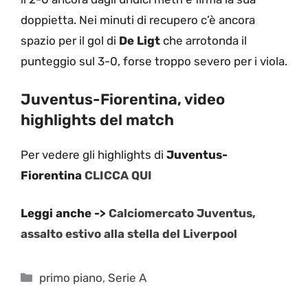
doppietta. Nei minuti di recupero c’è ancora
spazio per il gol di
De Ligt
che arrotonda il
punteggio sul 3-0, forse troppo severo per i viola.
Juventus-Fiorentina, video
highlights del match
Per vedere gli highlights di
Juventus-
Fiorentina
CLICCA QUI
Leggi anche ->
Calciomercato Juventus,
assalto estivo alla stella del Liverpool
Categorie
primo piano
,
Serie A