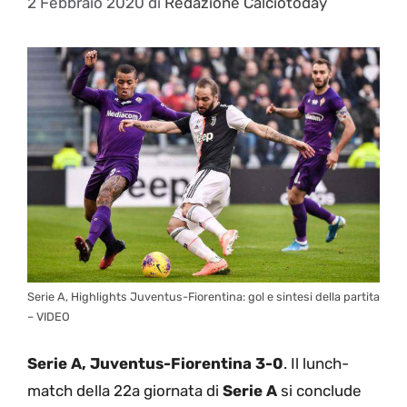
2 Febbraio 2020
di
Redazione Calciotoday
Serie A, Highlights Juventus-Fiorentina: gol e sintesi della partita
– VIDEO
Serie A, Juventus-Fiorentina 3-0
. Il lunch-
match della 22a giornata di
Serie A
si conclude