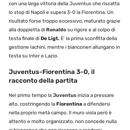
con una larga vittoria della Juventus che riscatta
lo stop di Napoli e supera 3-0 la Fiorentina. Un
risultato forse troppo eccessivo, maturato grazie
alla doppietta di
Ronaldo
su rigore e al colpo di
testa finale di
De Ligt.
E’ la prima sconfitta della
gestione Iachini, mentre i bianconeri allungano in
testa su Inter e Lazio.
Juventus-Fiorentina 3-0, il
racconto della partita
Nel primo tempo la
Juventus
inizia a pressare
alto, costringendo la
Fiorentina
a difendersi
nella proprio metà campo. Il muro viola però è
attento e molto organizzato, non concede nulla
ai bianconeri che non riescono a rendersi