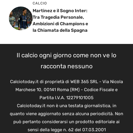
CALCIO
Martinez e il Sogno Inter:
Tra Tragedia Personale,
Ambizioni di Champions e
la Chiamata della Spagna
Il calcio ogni giorno come non ve lo
racconta nessuno
Calciotoday.it di proprietà di WEB 365 SRL - Via Nicola
Marchese 10, 00141 Roma (RM) - Codice Fiscale e
Partita I.V.A. 12279101005
Calciotoday.it non è una testata giornalistica, in
quanto viene aggiornato senza alcuna periodicità. Non
può pertanto considerarsi un prodotto editoriale ai
sensi della legge n. 62 del 07.03.2001