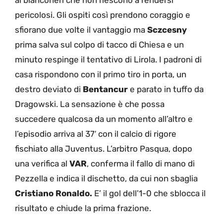
pericolosi. Gli ospiti così prendono coraggio e
sfiorano due volte il vantaggio ma
Sczcesny
prima salva sul colpo di tacco di Chiesa e un
minuto respinge il tentativo di Lirola. I padroni di
casa rispondono con il primo tiro in porta, un
destro deviato di
Bentancur
e parato in tuffo da
Dragowski. La sensazione è che possa
succedere qualcosa da un momento all’altro e
l’episodio arriva al 37′ con il calcio di rigore
fischiato alla Juventus. L’arbitro Pasqua, dopo
una verifica al
VAR
, conferma il fallo di mano di
Pezzella e indica il dischetto, da cui non sbaglia
Cristiano
Ronaldo.
E’ il gol dell’1-0 che sblocca il
risultato e chiude la prima frazione.