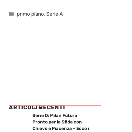
Categorie
primo piano
,
Serie A
ARTICOLI RECENTI
CALCIO
Serie D: Milan Futuro
Pronto per la Sfida con
Chievo e Piacenza – Ecco i