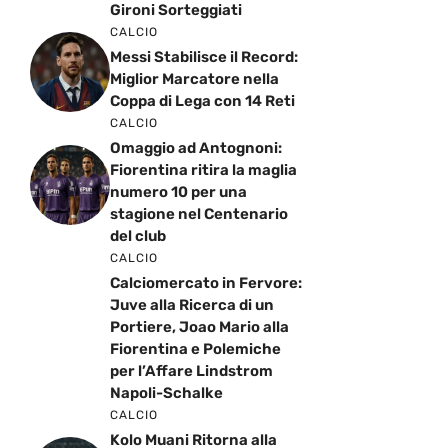
Gironi Sorteggiati
CALCIO
Messi Stabilisce il Record:
Miglior Marcatore nella
Coppa di Lega con 14 Reti
CALCIO
Omaggio ad Antognoni:
Fiorentina ritira la maglia
numero 10 per una
stagione nel Centenario
del club
CALCIO
Calciomercato in Fervore:
Juve alla Ricerca di un
Portiere, Joao Mario alla
Fiorentina e Polemiche
per l’Affare Lindstrom
Napoli-Schalke
CALCIO
Kolo Muani Ritorna alla