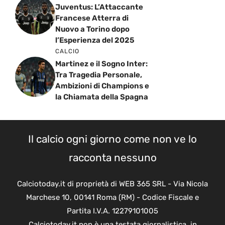
Juventus: L’Attaccante
Francese Atterra di
Nuovo a Torino dopo
l’Esperienza del 2025
CALCIO
Martinez e il Sogno Inter:
Tra Tragedia Personale,
Ambizioni di Champions e
la Chiamata della Spagna
Il calcio ogni giorno come non ve lo
racconta nessuno
Calciotoday.it di proprietà di WEB 365 SRL - Via Nicola
Marchese 10, 00141 Roma (RM) - Codice Fiscale e
Partita I.V.A. 12279101005
Calciotoday.it non è una testata giornalistica, in