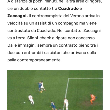
A distanza di pochi minuti, nell’altra area di rigore,
c’è un dubbio contatto tra
Cuadrado
e
Zaccagni.
Il centrocampista del Verona arriva in
velocità su un assist di un compagno ma viene
contrastato da Cuadrado. Nel contatto, Zaccagni
va a terra. Silent check e rigore non concesso.
Dalle immagini, sembra un contrasto pieno tra i
due con entrambi i calciatori che arrivano sulla
palla contemporaneamente.