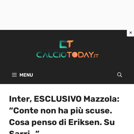
Vai
al
contenuto
MENU
Inter, ESCLUSIVO Mazzola:
“Conte non ha più scuse.
Cosa penso di Eriksen. Su
Sarri…”