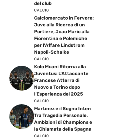
del club
CALCIO
Calciomercato in Fervore:
Juve alla Ricerca di un
Portiere, Joao Mario alla
Fiorentina e Polemiche
per l’Affare Lindstrom
Napoli-Schalke
CALCIO
Kolo Muani Ritorna alla
Juventus: L’Attaccante
Francese Atterra di
Nuovo a Torino dopo
l’Esperienza del 2025
CALCIO
Martinez e il Sogno Inter:
Tra Tragedia Personale,
Ambizioni di Champions e
la Chiamata della Spagna
CALCIO