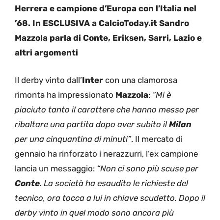
Herrera e campione d’Europa con l’Italia nel
’68. In ESCLUSIVA a CalcioToday.it Sandro
Mazzola parla di Conte, Eriksen, Sarri, Lazio e
altri argomenti
Il derby vinto dall’
Inter
con una clamorosa
rimonta ha impressionato
Mazzola
:
“Mi è
piaciuto tanto il carattere che hanno messo per
ribaltare una partita dopo aver subito il
Milan
per una cinquantina di minuti”
. Il mercato di
gennaio ha rinforzato i nerazzurri, l’ex campione
lancia un messaggio:
“Non ci sono più scuse per
Conte
.
La società ha esaudito le richieste del
tecnico, ora tocca a lui in chiave scudetto. Dopo il
derby vinto in quel modo sono ancora più