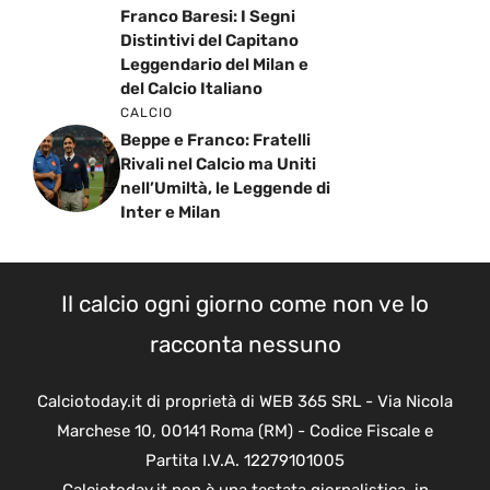
Franco Baresi: I Segni
Distintivi del Capitano
Leggendario del Milan e
del Calcio Italiano
CALCIO
Beppe e Franco: Fratelli
Rivali nel Calcio ma Uniti
nell’Umiltà, le Leggende di
Inter e Milan
Il calcio ogni giorno come non ve lo
racconta nessuno
Calciotoday.it di proprietà di WEB 365 SRL - Via Nicola
Marchese 10, 00141 Roma (RM) - Codice Fiscale e
Partita I.V.A. 12279101005