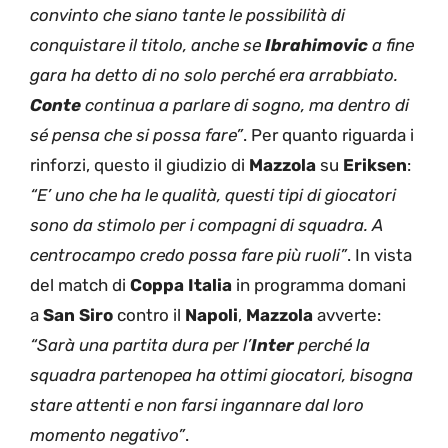
convinto che siano tante le possibilità di
conquistare il titolo, anche se
Ibrahimovic
a fine
gara ha detto di no solo perché era arrabbiato.
Conte
continua a parlare di sogno, ma dentro di
sé pensa che si possa fare”
. Per quanto riguarda i
rinforzi, questo il giudizio di
Mazzola
su
Eriksen
:
“E’ uno che ha le qualità, questi tipi di giocatori
sono da stimolo per i compagni di squadra. A
centrocampo credo possa fare più ruoli”
. In vista
del match di
Coppa Italia
in programma domani
a
San Siro
contro il
Napoli
,
Mazzola
avverte:
“Sarà una partita dura per l’
Inter
perché la
squadra partenopea ha ottimi giocatori, bisogna
stare attenti e non farsi ingannare dal loro
momento negativo”
.