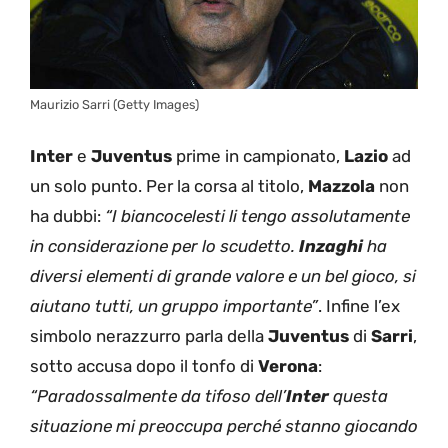
Maurizio Sarri (Getty Images)
Inter
e
Juventus
prime in campionato,
Lazio
ad
un solo punto. Per la corsa al titolo,
Mazzola
non
ha dubbi:
“I biancocelesti li tengo assolutamente
in considerazione per lo scudetto.
Inzaghi
ha
diversi elementi di grande valore e un bel gioco, si
aiutano tutti, un gruppo importante”
. Infine l’ex
simbolo nerazzurro parla della
Juventus
di
Sarri
,
sotto accusa dopo il tonfo di
Verona
:
“Paradossalmente da tifoso dell’
Inter
questa
situazione mi preoccupa perché stanno giocando