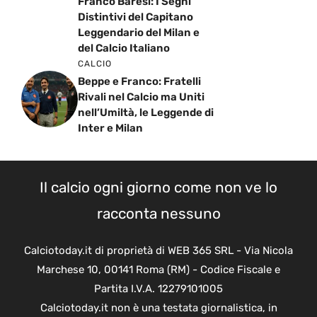
Franco Baresi: I Segni
Distintivi del Capitano
Leggendario del Milan e
del Calcio Italiano
CALCIO
Beppe e Franco: Fratelli
Rivali nel Calcio ma Uniti
nell’Umiltà, le Leggende di
Inter e Milan
Il calcio ogni giorno come non ve lo
racconta nessuno
Calciotoday.it di proprietà di WEB 365 SRL - Via Nicola
Marchese 10, 00141 Roma (RM) - Codice Fiscale e
Partita I.V.A. 12279101005
Calciotoday.it non è una testata giornalistica, in