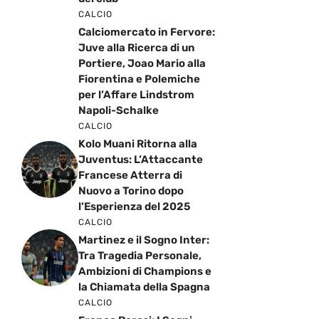
CALCIO
Calciomercato in Fervore:
Juve alla Ricerca di un
Portiere, Joao Mario alla
Fiorentina e Polemiche
per l’Affare Lindstrom
Napoli-Schalke
CALCIO
Kolo Muani Ritorna alla
Juventus: L’Attaccante
Francese Atterra di
Nuovo a Torino dopo
l’Esperienza del 2025
CALCIO
Martinez e il Sogno Inter:
Tra Tragedia Personale,
Ambizioni di Champions e
la Chiamata della Spagna
CALCIO