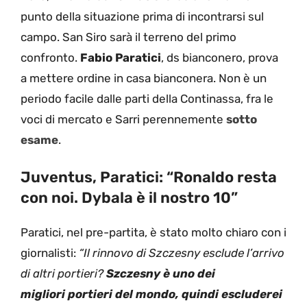
punto della situazione prima di incontrarsi sul
campo. San Siro sarà il terreno del primo
confronto.
Fabio Paratici
, ds bianconero, prova
a mettere ordine in casa bianconera. Non è un
periodo facile dalle parti della Continassa, fra le
voci di mercato e Sarri perennemente
sotto
esame
.
Juventus, Paratici: “Ronaldo resta
con noi. Dybala è il nostro 10”
Paratici, nel pre-partita, è stato molto chiaro con i
giornalisti:
“Il rinnovo di Szczesny esclude l’arrivo
di altri portieri?
Szczesny è uno dei
migliori portieri del mondo, quindi escluderei