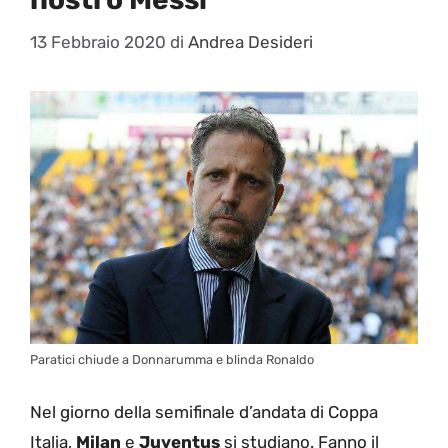
13 Febbraio 2020
di
Andrea Desideri
Paratici chiude a Donnarumma e blinda Ronaldo
Nel giorno della semifinale d’andata di Coppa
Italia,
Milan
e
Juventus
si studiano. Fanno il