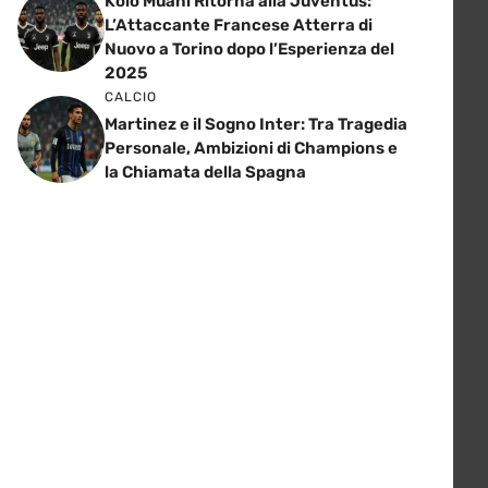
Kolo Muani Ritorna alla Juventus:
L’Attaccante Francese Atterra di
Nuovo a Torino dopo l’Esperienza del
2025
CALCIO
Martinez e il Sogno Inter: Tra Tragedia
Personale, Ambizioni di Champions e
la Chiamata della Spagna