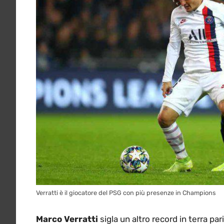
Verratti è il giocatore del PSG con più presenze in Champions
Marco Verratti
sigla un altro record in terra pa