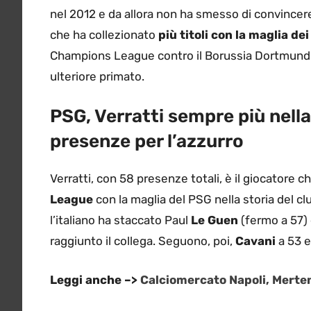
nel 2012 e da allora non ha smesso di convincere
che ha collezionato
più titoli con la maglia de
Champions League contro il Borussia Dortmund 
ulteriore primato.
PSG, Verratti sempre più nella 
presenze per l’azzurro
Verratti, con 58 presenze totali, è il giocatore c
League
con la maglia del PSG nella storia del cl
l’italiano ha staccato Paul
Le Guen
(fermo a 57)
raggiunto il collega. Seguono, poi,
Cavani
a 53 e
Leggi anche –>
Calciomercato Napoli, Merten