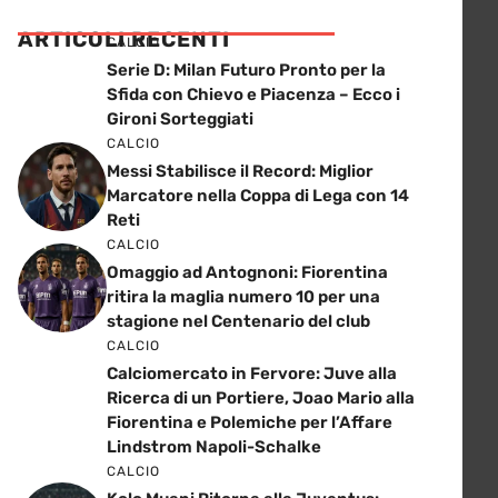
ARTICOLI RECENTI
CALCIO
Serie D: Milan Futuro Pronto per la
Sfida con Chievo e Piacenza – Ecco i
Gironi Sorteggiati
CALCIO
Messi Stabilisce il Record: Miglior
Marcatore nella Coppa di Lega con 14
Reti
CALCIO
Omaggio ad Antognoni: Fiorentina
ritira la maglia numero 10 per una
stagione nel Centenario del club
CALCIO
Calciomercato in Fervore: Juve alla
Ricerca di un Portiere, Joao Mario alla
Fiorentina e Polemiche per l’Affare
Lindstrom Napoli-Schalke
CALCIO