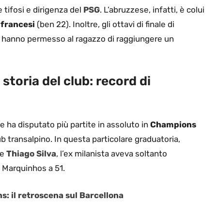
 tifosi e dirigenza del
PSG
. L’abruzzese, infatti, è colui
i francesi
(ben 22). Inoltre, gli ottavi di finale di
hanno permesso al ragazzo di raggiungere un
storia del club: record di
he ha disputato più partite in assoluto in
Champions
ub transalpino. In questa particolare graduatoria,
 e
Thiago Silva
, l’ex milanista aveva soltanto
 Marquinhos a 51.
s: il retroscena sul Barcellona