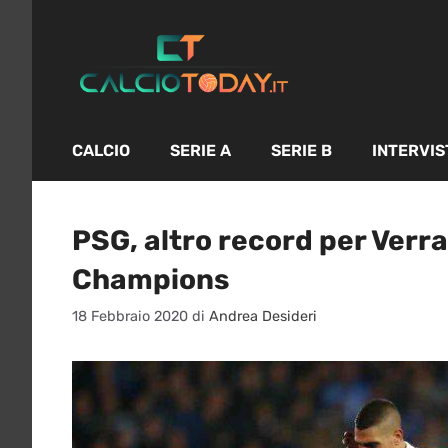
Vai
al
contenuto
CALCIO
SERIE A
SERIE B
INTERVIS
PSG, altro record per Verrat
Champions
18 Febbraio 2020
di
Andrea Desideri