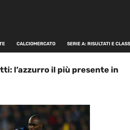
TE
CALCIOMERCATO
SERIE A: RISULTATI E CLAS
ti: l’azzurro il più presente in