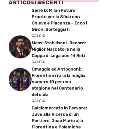
ARTICOLI RECENTI
CALCIO
Serie D: Milan Futuro
Pronto per la Sfida con
Chievo e Piacenza – Ecco i
Gironi Sorteggiati
CALCIO
Messi Stabilisce il Record:
Miglior Marcatore nella
Coppa di Lega con 14 Reti
CALCIO
Omaggio ad Antognoni:
Fiorentina ritira la maglia
numero 10 per una
stagione nel Centenario
del club
CALCIO
Calciomercato in Fervore:
Juve alla Ricerca di un
Portiere, Joao Mario alla
Fiorentina e Polemiche