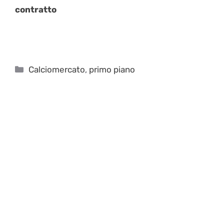
contratto
Categorie
Calciomercato
,
primo piano