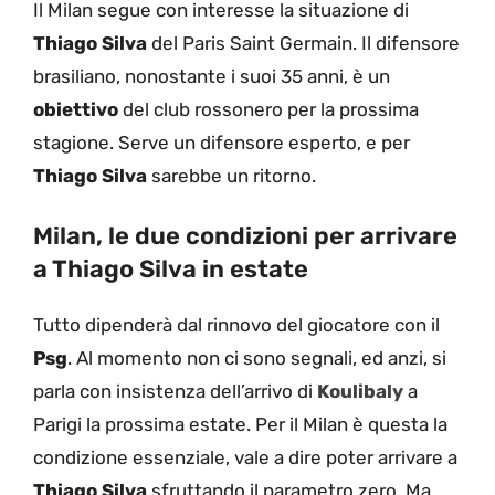
Il Milan segue con interesse la situazione di
Thiago Silva
del Paris Saint Germain. Il difensore
brasiliano, nonostante i suoi 35 anni, è un
obiettivo
del club rossonero per la prossima
stagione. Serve un difensore esperto, e per
Thiago Silva
sarebbe un ritorno.
Milan, le due condizioni per arrivare
a Thiago Silva in estate
Tutto dipenderà dal rinnovo del giocatore con il
Psg
. Al momento non ci sono segnali, ed anzi, si
parla con insistenza dell’arrivo di
Koulibaly
a
Parigi la prossima estate. Per il Milan è questa la
condizione essenziale, vale a dire poter arrivare a
Thiago Silva
sfruttando il parametro zero. Ma