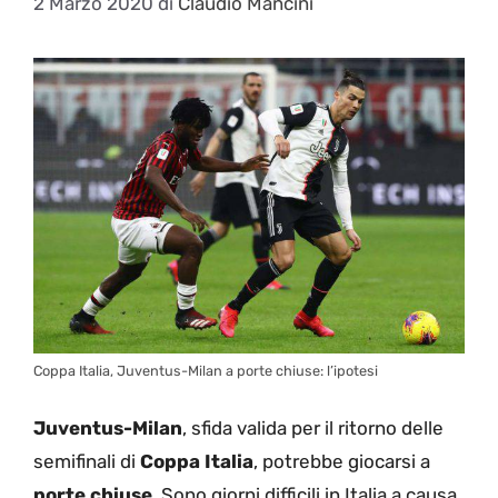
2 Marzo 2020
di
Claudio Mancini
Coppa Italia, Juventus-Milan a porte chiuse: l’ipotesi
Juventus-Milan
, sfida valida per il ritorno delle
semifinali di
Coppa Italia
, potrebbe giocarsi a
porte chiuse
. Sono giorni difficili in Italia a causa