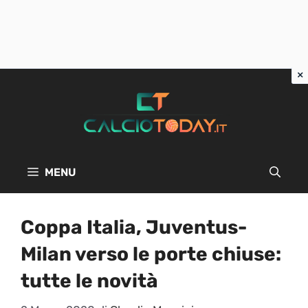
Vai
al
contenuto
MENU
Coppa Italia, Juventus-
Milan verso le porte chiuse:
tutte le novità