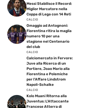
Messi Stabilisce il Record:
Miglior Marcatore nella
Coppa di Lega con 14 Reti
CALCIO
Omaggio ad Antognoni:
Fiorentina ritira la maglia
numero 10 per una
stagione nel Centenario
del club
CALCIO
Calciomercato in Fervore:
Juve alla Ricerca di un
Portiere, Joao Mario alla
Fiorentina e Polemiche
per l’Affare Lindstrom
Napoli-Schalke
CALCIO
Kolo Muani Ritorna alla
Juventus: L’Attaccante
Francese Atterra di