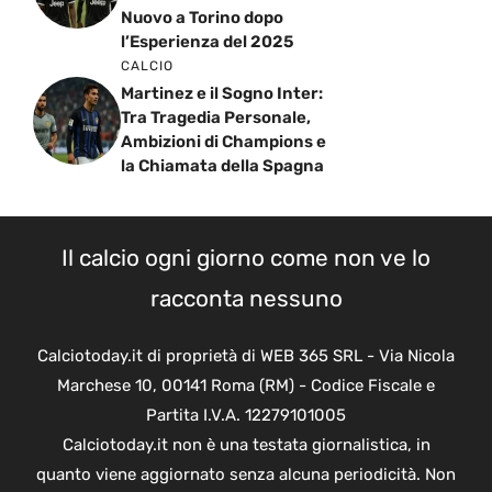
Nuovo a Torino dopo
l’Esperienza del 2025
CALCIO
Martinez e il Sogno Inter:
Tra Tragedia Personale,
Ambizioni di Champions e
la Chiamata della Spagna
Il calcio ogni giorno come non ve lo
racconta nessuno
Calciotoday.it di proprietà di WEB 365 SRL - Via Nicola
Marchese 10, 00141 Roma (RM) - Codice Fiscale e
Partita I.V.A. 12279101005
Calciotoday.it non è una testata giornalistica, in
quanto viene aggiornato senza alcuna periodicità. Non