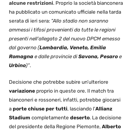
alcune restrizioni
. Proprio la società bianconera
ha pubblicato un comunicato ufficiale nella tarda
serata di ieri sera:
“Allo stadio non saranno
ammessi i tifosi provenienti da tutte le regioni
presenti nell’allegato 2 del nuovo DPCM emesso
dal governo (
Lombardia, Veneto, Emilia
Romagna
e dalle provincie di
Savona, Pesaro
e
Urbino
)”
.
Decisione che potrebbe subire un’ulteriore
variazione
proprio in queste ore. Il match tra
bianconeri e rossoneri, infatti, potrebbe giocarsi
a
porte chiuse per tutti
, lasciando l’
Allianz
Stadium
completamente
deserto
. La decisione
del presidente della Regione Piemonte,
Alberto