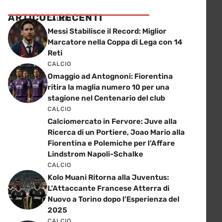
ARTICOLI RECENTI
CALCIO
Messi Stabilisce il Record: Miglior
Marcatore nella Coppa di Lega con 14
Reti
CALCIO
Omaggio ad Antognoni: Fiorentina
ritira la maglia numero 10 per una
stagione nel Centenario del club
CALCIO
Calciomercato in Fervore: Juve alla
Ricerca di un Portiere, Joao Mario alla
Fiorentina e Polemiche per l’Affare
Lindstrom Napoli-Schalke
CALCIO
Kolo Muani Ritorna alla Juventus:
L’Attaccante Francese Atterra di
Nuovo a Torino dopo l’Esperienza del
2025
CALCIO