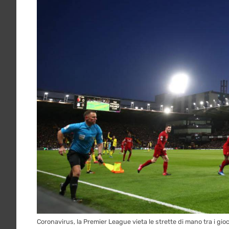
Coronavirus, la Premier League vieta le strette di mano tra i gioc