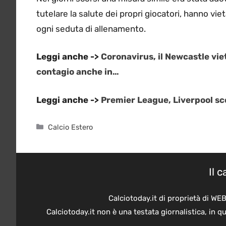
tutelare la salute dei propri giocatori, hanno vi
ogni seduta di allenamento.
Leggi anche ->
Coronavirus, il Newcastle viet
contagio anche in…
Leggi anche ->
Premier League, Liverpool sco
Categorie
Calcio Estero
Il 
Calciotoday.it di proprietà di WE
Calciotoday.it non è una testata giornalistica, in 