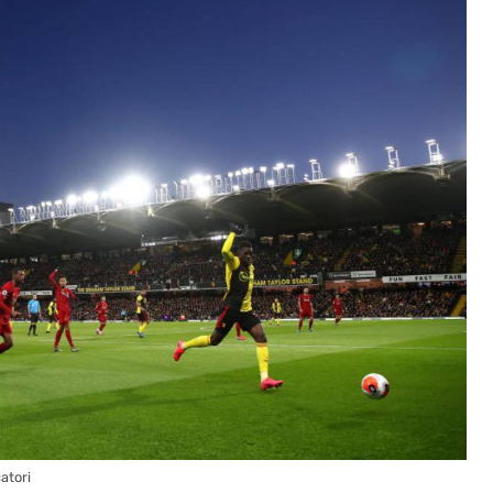
atori