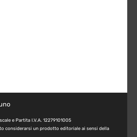
suno
scale e Partita I.V.A. 12279101005
o considerarsi un prodotto editoriale ai sensi della