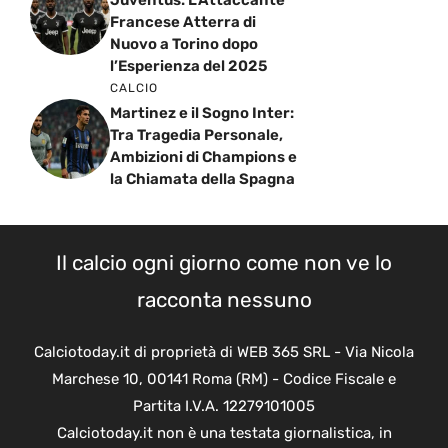
Juventus: L’Attaccante
Francese Atterra di
Nuovo a Torino dopo
l’Esperienza del 2025
CALCIO
Martinez e il Sogno Inter:
Tra Tragedia Personale,
Ambizioni di Champions e
la Chiamata della Spagna
Il calcio ogni giorno come non ve lo
racconta nessuno
Calciotoday.it di proprietà di WEB 365 SRL - Via Nicola
Marchese 10, 00141 Roma (RM) - Codice Fiscale e
Partita I.V.A. 12279101005
Calciotoday.it non è una testata giornalistica, in