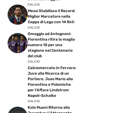
CALCIO
Messi Stabilisce il Record:
Miglior Marcatore nella
Coppa di Lega con 14 Reti
CALCIO
Omaggio ad Antognoni:
Fiorentina ritira la maglia
numero 10 per una
stagione nel Centenario
del club
CALCIO
Calciomercato in Fervore:
Juve alla Ricerca di un
Portiere, Joao Mario alla
Fiorentina e Polemiche
per l’Affare Lindstrom
Napoli-Schalke
CALCIO
Kolo Muani Ritorna alla