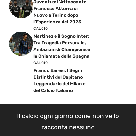
Juventus: L’Attaccante
Francese Atterra di
Nuovo a Torino dopo
l’Esperienza del 2025
CALCIO
Martinez e il Sogno Inter:
Tra Tragedia Personale,
Ambizioni di Champions e
la Chiamata della Spagna
CALCIO
Franco Baresi: I Segni
Distintivi del Capitano
Leggendario del Milan e
del Calcio Italiano
Il calcio ogni giorno come non ve lo
racconta nessuno