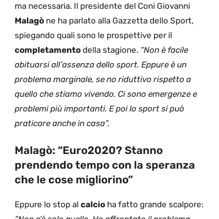
ma necessaria. Il presidente del Coni Giovanni
Malagò
ne ha parlato alla Gazzetta dello Sport,
spiegando quali sono le prospettive per il
completamento
della stagione.
“Non è facile
abituarsi all’assenza dello sport. Eppure è un
problema marginale, se no riduttivo rispetto a
quello che stiamo vivendo. Ci sono emergenze e
problemi più importanti. E poi lo sport si può
praticare anche in casa”.
Malagò: “Euro2020? Stanno
prendendo tempo con la speranza
che le cose migliorino”
Eppure lo stop al
calcio
ha fatto grande scalpore:
“Non c’è solo quello. Ho affrontato il problema