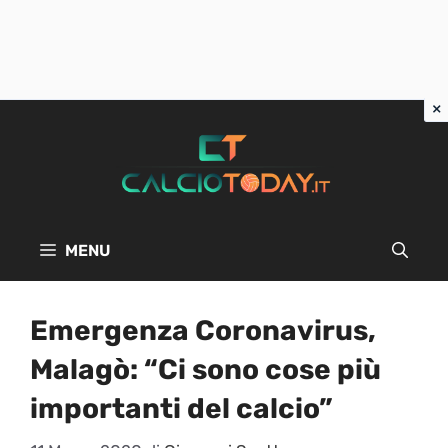
Vai
al
contenuto
MENU
Emergenza Coronavirus,
Malagò: “Ci sono cose più
importanti del calcio”