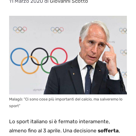
11 Marzo 2020
di
Giovanni Scotto
Malagò: “Ci sono cose più importanti del calcio, ma salveremo lo
sport”
Lo sport italiano si è fermato interamente,
almeno fino al 3 aprile. Una decisione
sofferta
,