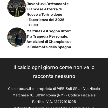
Juventus: L’Attaccante
Francese Atterra di
Nuovo a Torino dopo
l’Esperienza del 2025
CALCIO
Martinez e il Sogno Inter:
Tra Tragedia Personale,
Ambizioni di Champions e
la Chiamata della Spagna
Il calcio ogni giorno come non ve lo
racconta nessuno
Calciotoday.it di proprietà di WEB 365 SRL - Via Nicola
Marchese 10, 00141 Roma (RM) - Codice Fiscale e
Partita I.V.A. 12279101005