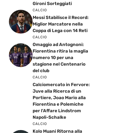
Gironi Sorteggiati
CALCIO
Messi Stabilisce il Record:
Miglior Marcatore nella
Coppa di Lega con 14 Reti
CALCIO
Omaggio ad Antognoni:
Fiorentina ritira la maglia
numero 10 per una
stagione nel Centenario
del club
CALCIO
Calciomercato in Fervore:
Juve alla Ricerca di un
Portiere, Joao Mario alla
Fiorentina e Polemiche
per l’Affare Lindstrom
Napoli-Schalke
CALCIO
Kolo Muani Ritorna alla