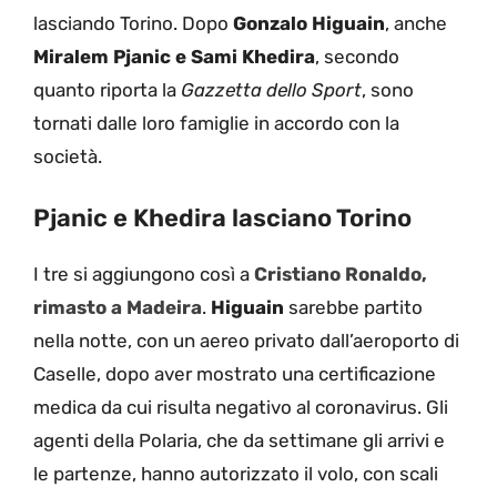
lasciando Torino. Dopo
Gonzalo Higuain
, anche
Miralem Pjanic e Sami Khedira
, secondo
quanto riporta la
Gazzetta dello Sport
, sono
tornati dalle loro famiglie in accordo con la
società.
Pjanic e Khedira lasciano Torino
I tre si aggiungono così a
Cristiano Ronaldo,
rimasto a Madeira
.
Higuain
sarebbe partito
nella notte, con un aereo privato dall’aeroporto di
Caselle, dopo aver mostrato una certificazione
medica da cui risulta negativo al coronavirus. Gli
agenti della Polaria, che da settimane gli arrivi e
le partenze, hanno autorizzato il volo, con scali