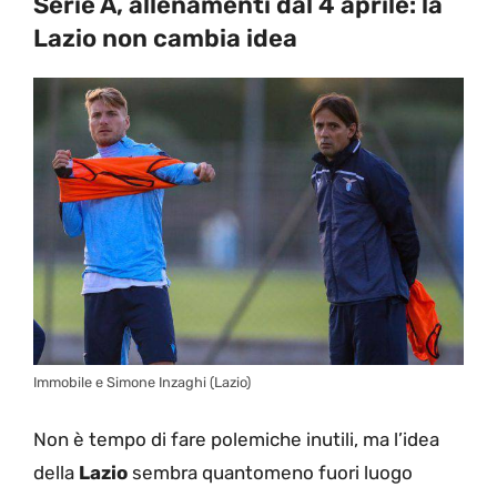
Serie A, allenamenti dal 4 aprile: la
Lazio non cambia idea
Immobile e Simone Inzaghi (Lazio)
Non è tempo di fare polemiche inutili, ma l’idea
della
Lazio
sembra quantomeno fuori luogo