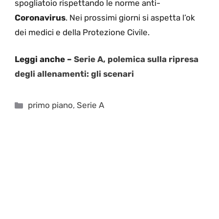
spogliatoio rispettando le norme anti-
Coronavirus
. Nei prossimi giorni si aspetta l’ok
dei medici e della Protezione Civile.
Leggi anche –
Serie A, polemica sulla ripresa
degli allenamenti: gli scenari
Categorie
primo piano
,
Serie A