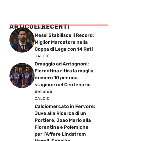
ARTICOLI RECENTI
CALCIO
Messi Stabilisce il Record:
Miglior Marcatore nella
Coppa di Lega con 14 Reti
CALCIO
Omaggio ad Antognoni:
Fiorentina ritira la maglia
numero 10 per una
stagione nel Centenario
del club
CALCIO
Calciomercato in Fervore:
Juve alla Ricerca di un
Portiere, Joao Mario alla
Fiorentina e Polemiche
per l’Affare Lindstrom