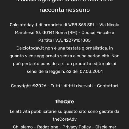
racconta nessuno
Calciotoday.it di proprietà di WEB 365 SRL - Via Nicola
Marchese 10, 00141 Roma (RM) - Codice Fiscale e
Partita I.V.A. 12279101005
Calciotoday.it non è una testata giornalistica, in
quanto viene aggiornato senza alcuna periodicità. Non
può pertanto considerarsi un prodotto editoriale ai
sensi della legge n. 62 del 07.03.2001
Copyright ©2026 - Tutti i diritti riservati -
Contattaci
Le attività pubblicitarie su questo sito sono gestite da
theCoreAdv
Chi siamo
-
Redazione
-
Privacy Policy
-
Disclaimer