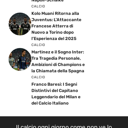
Napoli-Schalke
CALCIO
Kolo Muani Ritorna alla
Juventus: L’Attaccante
Francese Atterra di
Nuovo a Torino dopo
l’Esperienza del 2025
CALCIO
Martinez e il Sogno Inter:
Tra Tragedia Personale,
Ambizioni di Champions e
la Chiamata della Spagna
CALCIO
Franco Baresi: I Segni
Distintivi del Capitano
Leggendario del Milan e
del Calcio Italiano
Il calcio ogni giorno come non ve lo