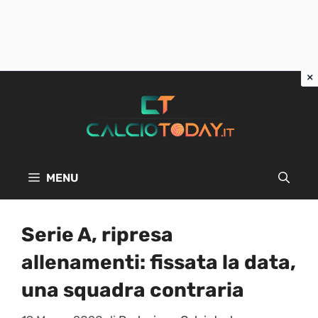
Vai
al
contenuto
MENU
Serie A, ripresa
allenamenti: fissata la data,
una squadra contraria