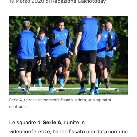
19 Marzo 2020
di
Redazione Calciotoday
Serie A, ripresa allenamenti: fissata la data, una squadra
contraria
Le squadre di
Serie A
, riunite in
videoconferenze, hanno fissato una data comune