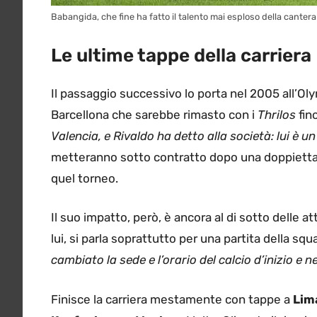
Babangida, che fine ha fatto il talento mai esploso della cantera
Le ultime tappe della carriera
Il passaggio successivo lo porta nel 2005 all’Oly
Barcellona che sarebbe rimasto con i
Thrilos
fin
Valencia, e Rivaldo ha detto alla società: lui è 
metteranno sotto contratto dopo una doppietta a
quel torneo.
Il suo impatto, però, è ancora al di sotto dell
lui, si parla soprattutto per una partita della squ
cambiato la sede e l’orario del calcio d’inizio e
Finisce la carriera mestamente con tappe a
Lima