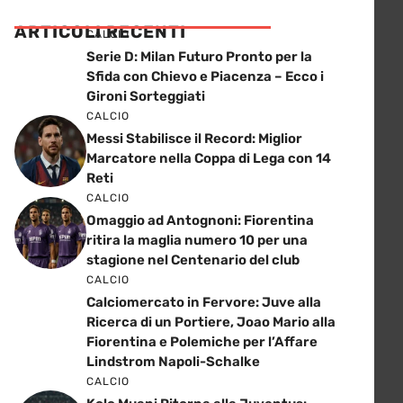
ARTICOLI RECENTI
CALCIO
Serie D: Milan Futuro Pronto per la
Sfida con Chievo e Piacenza – Ecco i
Gironi Sorteggiati
CALCIO
Messi Stabilisce il Record: Miglior
Marcatore nella Coppa di Lega con 14
Reti
CALCIO
Omaggio ad Antognoni: Fiorentina
ritira la maglia numero 10 per una
stagione nel Centenario del club
CALCIO
Calciomercato in Fervore: Juve alla
Ricerca di un Portiere, Joao Mario alla
Fiorentina e Polemiche per l’Affare
Lindstrom Napoli-Schalke
CALCIO