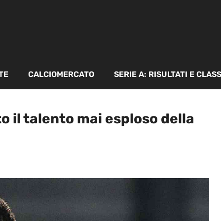
TE
CALCIOMERCATO
SERIE A: RISULTATI E CLAS
o il talento mai esploso della