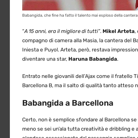
Babangida, che fine ha fatto il talento mai esploso della cantera
“
A 15 anni, era il migliore di tutti”
.
Mikel Arteta
,
compagno di camera alla Masia, la cantera del Ba
Iniesta e Puyol. Arteta, però, restava impressi
diventare una star,
Haruna Babangida
.
Entrato nelle giovanili dell’Ajax come il fratello 
Barcellona B, ma il salto di qualità tanto atteso 
Babangida a Barcellona
Certo, non è semplice sfondare al Barcellona se 
meno se sei un’ala tutta creatività e dribbling e 