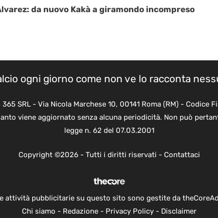
y Alvarez: da nuovo Kakà a giramondo incompreso
calcio ogni giorno come non ve lo racconta nes
B 365 SRL - Via Nicola Marchese 10, 00141 Roma (RM) - Codice Fi
quanto viene aggiornato senza alcuna periodicità. Non può pertant
legge n. 62 del 07.03.2001
Copyright ©2026 - Tutti i diritti riservati -
Contattaci
e attività pubblicitarie su questo sito sono gestite da theCoreA
Chi siamo
-
Redazione
-
Privacy Policy
-
Disclaimer