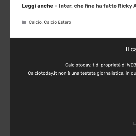
Leggi anche –
Inter, che fine ha fatto Rick
Categorie
Calcio
,
Calcio Estero
Il 
Calciotoday.it di proprietà di WE
Calciotoday.it non è una testata giornalistica, in 
L