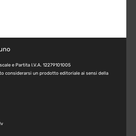
suno
scale e Partita I.V.A. 12279101005
o considerarsi un prodotto editoriale ai sensi della
dv