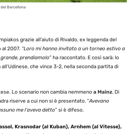
 del Barcellona
mpiakos grazie all’aiuto di Rivaldo, ex leggenda del
o al 2007.
“Loro mi hanno invitato a un torneo estivo a
un grande, prendiamolo
” ha raccontato. E così sarà: lo
ll’Udinese, che vince 3-2, nella seconda partita di
e attese. Lo scenario non cambia nemmeno
a Mainz
. Di
adra riserve a cui non si è presentato. “
Avevano
 nessuno me l’aveva detto
” si è difeso.
ssol, Krasnodar (al Kuban), Arnhem (al Vitesse),