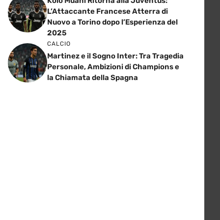
Kolo Muani Ritorna alla Juventus:
L’Attaccante Francese Atterra di
Nuovo a Torino dopo l’Esperienza del
2025
CALCIO
Martinez e il Sogno Inter: Tra Tragedia
Personale, Ambizioni di Champions e
la Chiamata della Spagna