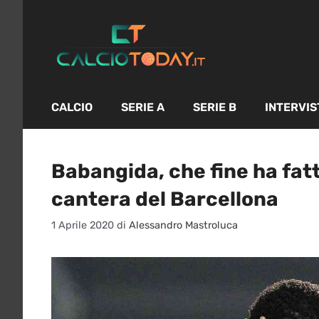
Vai
al
contenuto
CALCIO
SERIE A
SERIE B
INTERVIS
Babangida, che fine ha fatt
cantera del Barcellona
1 Aprile 2020
di
Alessandro Mastroluca