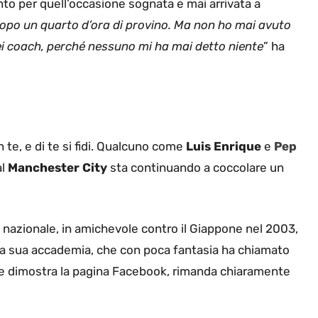
ianto per quell’occasione sognata e mai arrivata a
dopo un quarto d’ora di provino. Ma non ho mai avuto
ei coach, perché nessuno mi ha mai detto niente
” ha
 te, e di te si fidi. Qualcuno come
Luis Enrique
e
Pep
al
Manchester City
sta continuando a coccolare un
a nazionale, in amichevole contro il Giappone nel 2003,
 la sua accademia, che con poca fantasia ha chiamato
me dimostra la pagina Facebook, rimanda chiaramente