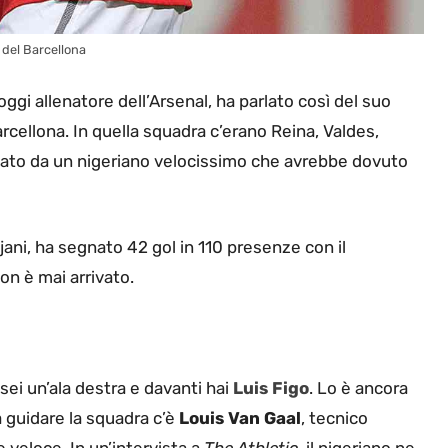
 del Barcellona
 oggi allenatore dell’Arsenal, ha parlato così del suo
rcellona. In quella squadra c’erano Reina, Valdes,
onato da un nigeriano velocissimo che avrebbe dovuto
Tijani, ha segnato 42 gol in 110 presenze con il
non è mai arrivato.
sei un’ala destra e davanti hai
Luis Figo
. Lo è ancora
a guidare la squadra c’è
Louis Van Gaal
, tecnico