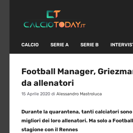
Vai
al
contenuto
CALCIO
SERIE A
SERIE B
INTERVIS
Football Manager, Griezma
da allenatori
15 Aprile 2020
di
Alessandro Mastroluca
Durante la quarantena, tanti calciatori sono 
migliori dei loro allenatori. Ma solo a Footb
stagione con il Rennes