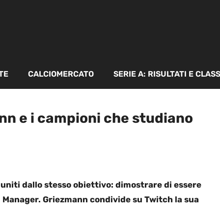
TE
CALCIOMERCATO
SERIE A: RISULTATI E CLAS
nn e i campioni che studiano
uniti dallo stesso obiettivo: dimostrare di essere
all Manager. Griezmann condivide su Twitch la sua