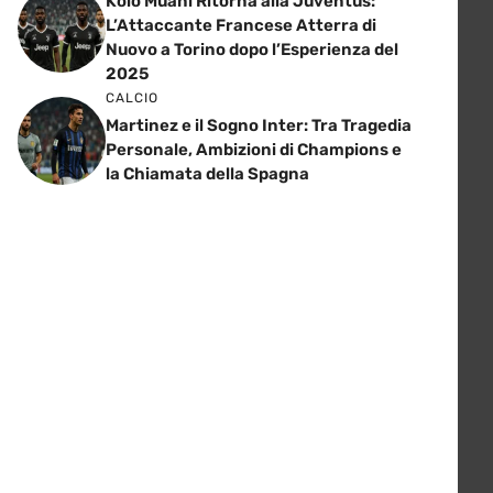
Kolo Muani Ritorna alla Juventus:
L’Attaccante Francese Atterra di
Nuovo a Torino dopo l’Esperienza del
2025
CALCIO
Martinez e il Sogno Inter: Tra Tragedia
Personale, Ambizioni di Champions e
la Chiamata della Spagna