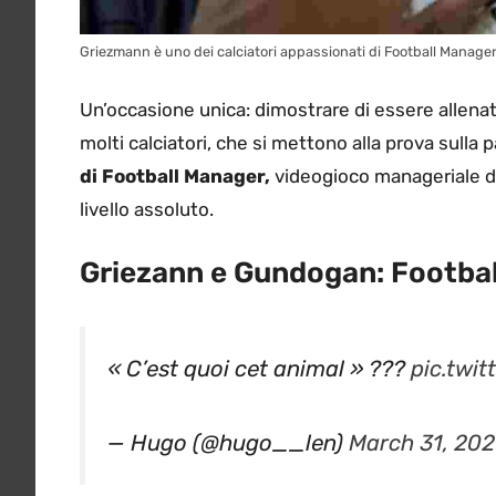
Griezmann è uno dei calciatori appassionati di Football Manage
Un’occasione unica: dimostrare di essere allenato
molti calciatori, che si mettono alla prova sulla
di Football Manager,
videogioco manageriale div
livello assoluto.
Griezann e Gundogan: Footbal
« C’est quoi cet animal » ???
pic.twi
— Hugo (@hugo__len)
March 31, 20