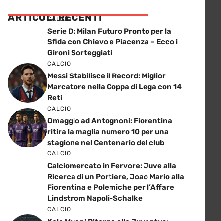
ARTICOLI RECENTI
CALCIO
Serie D: Milan Futuro Pronto per la
Sfida con Chievo e Piacenza – Ecco i
Gironi Sorteggiati
CALCIO
Messi Stabilisce il Record: Miglior
Marcatore nella Coppa di Lega con 14
Reti
CALCIO
Omaggio ad Antognoni: Fiorentina
ritira la maglia numero 10 per una
stagione nel Centenario del club
CALCIO
Calciomercato in Fervore: Juve alla
Ricerca di un Portiere, Joao Mario alla
Fiorentina e Polemiche per l’Affare
Lindstrom Napoli-Schalke
CALCIO