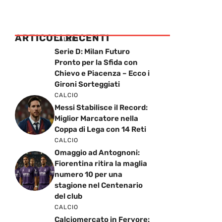
ARTICOLI RECENTI
CALCIO
Serie D: Milan Futuro
Pronto per la Sfida con
Chievo e Piacenza – Ecco i
Gironi Sorteggiati
CALCIO
Messi Stabilisce il Record:
Miglior Marcatore nella
Coppa di Lega con 14 Reti
CALCIO
Omaggio ad Antognoni:
Fiorentina ritira la maglia
numero 10 per una
stagione nel Centenario
del club
CALCIO
Calciomercato in Fervore: