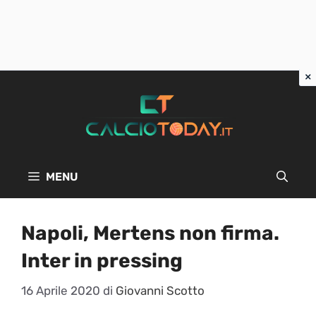
Vai
al
contenuto
MENU
Napoli, Mertens non firma.
Inter in pressing
16 Aprile 2020
di
Giovanni Scotto