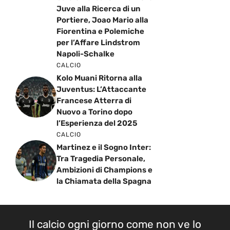
Juve alla Ricerca di un
Portiere, Joao Mario alla
Fiorentina e Polemiche
per l’Affare Lindstrom
Napoli-Schalke
CALCIO
Kolo Muani Ritorna alla
Juventus: L’Attaccante
Francese Atterra di
Nuovo a Torino dopo
l’Esperienza del 2025
CALCIO
Martinez e il Sogno Inter:
Tra Tragedia Personale,
Ambizioni di Champions e
la Chiamata della Spagna
Il calcio ogni giorno come non ve lo