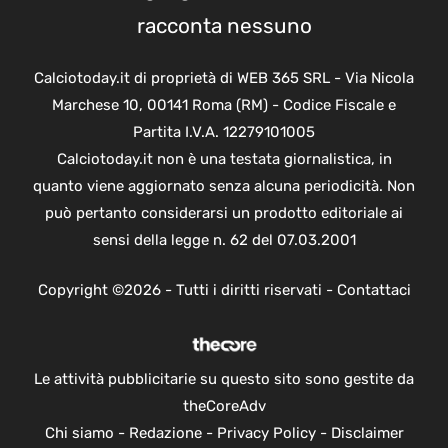
racconta nessuno
Calciotoday.it di proprietà di WEB 365 SRL - Via Nicola
Marchese 10, 00141 Roma (RM) - Codice Fiscale e
Partita I.V.A. 12279101005
Calciotoday.it non è una testata giornalistica, in
quanto viene aggiornato senza alcuna periodicità. Non
può pertanto considerarsi un prodotto editoriale ai
sensi della legge n. 62 del 07.03.2001
Copyright ©2026 - Tutti i diritti riservati -
Contattaci
Le attività pubblicitarie su questo sito sono gestite da
theCoreAdv
Chi siamo
-
Redazione
-
Privacy Policy
-
Disclaimer