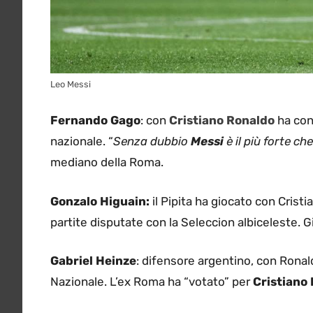
Leo Messi
Fernando Gago
: con
Cristiano Ronaldo
ha cond
nazionale. “
Senza dubbio
Messi
è il più forte ch
mediano della Roma.
Gonzalo Higuain:
il Pipita ha giocato con Cristi
partite disputate con la Seleccion albiceleste. 
Gabriel Heinze
: difensore argentino, con Rona
Nazionale. L’ex Roma ha “votato” per
Cristiano