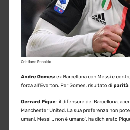
Cristiano Ronaldo
Andre Gomes:
ex Barcellona con Messi e centr
forza all’Everton. Per Gomes, risultato di
parità
Gerrard Pique
: il difensore del Barcellona, ac
Manchester United. La sua preferenza non pot
umani, Messi .. non è umano”, ha dichiarato Piqu