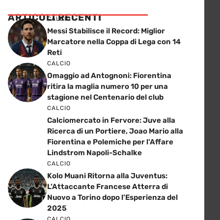
ARTICOLI RECENTI
CALCIO
Messi Stabilisce il Record: Miglior
Marcatore nella Coppa di Lega con 14
Reti
CALCIO
Omaggio ad Antognoni: Fiorentina
ritira la maglia numero 10 per una
stagione nel Centenario del club
CALCIO
Calciomercato in Fervore: Juve alla
Ricerca di un Portiere, Joao Mario alla
Fiorentina e Polemiche per l’Affare
Lindstrom Napoli-Schalke
CALCIO
Kolo Muani Ritorna alla Juventus:
L’Attaccante Francese Atterra di
Nuovo a Torino dopo l’Esperienza del
2025
CALCIO