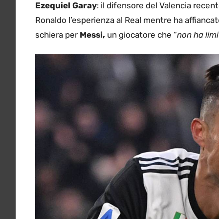
Ezequiel Garay
: il difensore del Valencia rec
Ronaldo l’esperienza al Real mentre ha affiancat
schiera per
Messi,
un giocatore che “
non ha limi