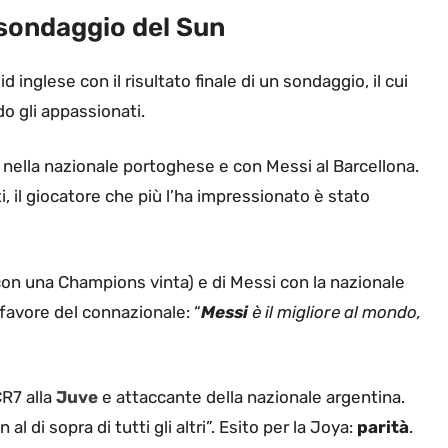
 sondaggio del Sun
id inglese con il risultato finale di un sondaggio, il cui
do gli appassionati.
R7 nella nazionale portoghese e con Messi al Barcellona.
tti, il giocatore che più l’ha impressionato è stato
(con una Champions vinta) e di Messi con la nazionale
 favore del connazionale: “
Messi
è il migliore al mondo,
CR7 alla
Juve
e attaccante della nazionale argentina.
l di sopra di tutti gli altri”. Esito per la Joya:
parità
.