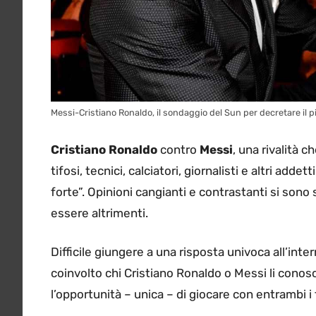
Messi-Cristiano Ronaldo, il sondaggio del Sun per decretare il p
Cristiano Ronaldo
contro
Messi
, una rivalità 
tifosi, tecnici, calciatori, giornalisti e altri addett
forte”. Opinioni cangianti e contrastanti si son
essere altrimenti.
Difficile giungere a una risposta univoca all’inter
coinvolto chi Cristiano Ronaldo o Messi li conos
l’opportunità – unica – di giocare con entrambi i 