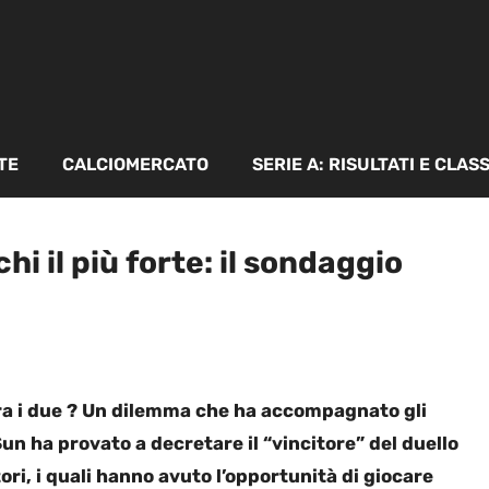
TE
CALCIOMERCATO
SERIE A: RISULTATI E CLAS
hi il più forte: il sondaggio
 tra i due ? Un dilemma che ha accompagnato gli
Sun ha provato a decretare il “vincitore” del duello
ri, i quali hanno avuto l’opportunità di giocare