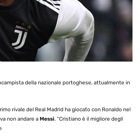
ocampista della nazionale portoghese, attualmente in
errimo rivale del Real Madrid ha giocato con Ronaldo nel
eva non andare a
Messi
. “Cristiano è il migliore degli
e