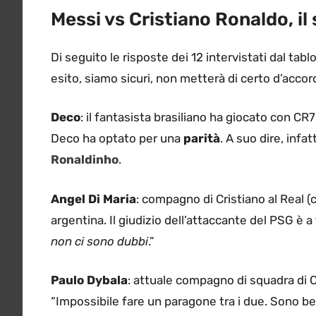
Messi vs Cristiano Ronaldo, il
Di seguito le risposte dei 12 intervistati dal tablo
esito, siamo sicuri, non metterà di certo d’accor
Deco
: il fantasista brasiliano ha giocato con C
Deco ha optato per una
parità
. A suo dire, infa
Ronaldinho
.
Angel Di Maria
: compagno di Cristiano al Real 
argentina. Il giudizio dell’attaccante del PSG è a
non ci sono dubbi
.”
Paulo Dybala
: attuale compagno di squadra di 
“Impossibile fare un paragone tra i due. Sono ben a