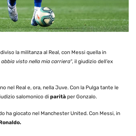
iviso la militanza al Real, con Messi quella in
e abbia visto nella mia carriera
“, il giudizio dell’ex
ano nel Real e, ora, nella Juve. Con la Pulga tante le
Giudizio salomonico di
parità
per Gonzalo.
ldo ha giocato nel Manchester United. Con Messi, in
 Ronaldo.