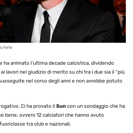
iù forte
che ha animato l’ultima decade calcistica, dividendo
i ai lavori nel giudizio di merito su chi tra i due sia il “più
o susseguite nel corso degli anni e non avrebbe potuto
rogativo. Ci ha provato il
Sun
con un sondaggio che ha
ce bene, ovvero 12 calciatori che hanno avuto
fuoriclasse tra club e nazionali.