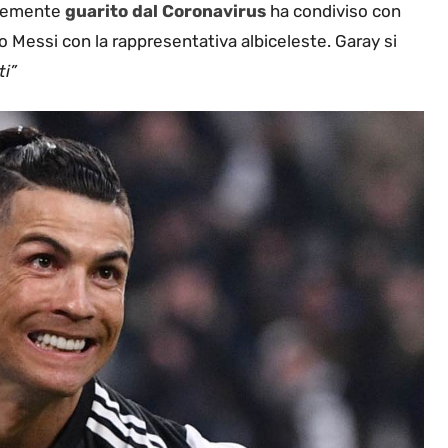
entemente
guarito dal Coronavirus
ha condiviso con
o Messi con la rappresentativa albiceleste. Garay si
ti”