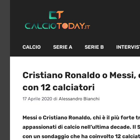
Vai
al
contenuto
CALCIO
SERIE A
SERIE B
INTERVIS
Cristiano Ronaldo o Messi, c
con 12 calciatori
17 Aprile 2020
di
Alessandro Bianchi
Messi o Cristiano Ronaldo, chi è il più forte
appassionati di calcio nell’ultima decade. Il 
con un sondaggio che ha coinvolto 12 calciato