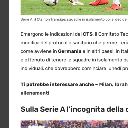
Serie A, il Cts non transige: squadre in isolamento poi si decide
Emergono le indicazioni del
CTS
, il Comitato Tec
modifica del protocollo sanitario che permetterà 
come avviene in
Germania
e in altri paesi, in It
e ottenuto di tenere le squadre in isolamento per 
individuali, che dovrebbero cominciare lunedì pr
Ti potrebbe interessare anche –
Milan, Ibrah
allenamenti
Sulla Serie A l’incognita della