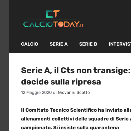
Vai
al
contenuto
CALCIO
SERIE A
SERIE B
INTERVIS
Serie A, il Cts non transige
decide sulla ripresa
12 Maggio 2020
di
Giovanni Scotto
Il Comitato Tecnico Scientifico ha inviato all
allenamenti collettivi delle squadre di Serie 
campionato. Si insiste sulla quarantena