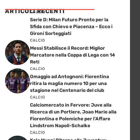
ARTICOLI RECENTI
CALCIO
Serie D: Milan Futuro Pronto per la
Sfida con Chievo e Piacenza – Ecco i
Gironi Sorteggiati
CALCIO
Messi Stabilisce il Record: Miglior
Marcatore nella Coppa di Lega con 14
Reti
CALCIO
Omaggio ad Antognoni: Fiorentina
ritira la maglia numero 10 per una
stagione nel Centenario del club
CALCIO
Calciomercato in Fervore: Juve alla
Ricerca di un Portiere, Joao Mario alla
Fiorentina e Polemiche per l’Affare
Lindstrom Napoli-Schalke
CALCIO