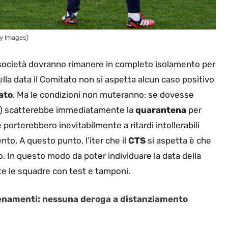
ty Images)
 società dovranno rimanere in completo isolamento per
ella data il Comitato non si aspetta alcun caso positivo
ato
. Ma le condizioni non muteranno: se dovesse
ri) scatterebbe immediatamente la
quarantena
per
porterebbero inevitabilmente a ritardi intollerabili
nto. A questo punto, l’iter che il
CTS
si aspetta è che
gno. In questo modo da poter individuare la data della
 le squadre con test e tamponi.
allenamenti: nessuna deroga a distanziamento