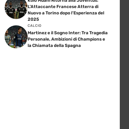
Kolo Muani Ritorna alla Juventus:
L’Attaccante Francese Atterra di
Nuovo a Torino dopo l’Esperienza del
2025
CALCIO
Martinez e il Sogno Inter: Tra Tragedia
Personale, Ambizioni di Champions e
la Chiamata della Spagna