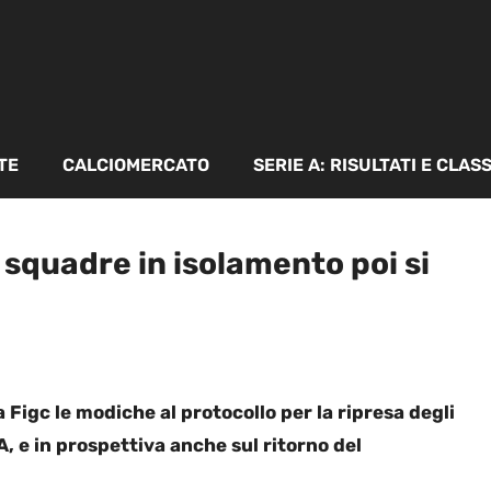
TE
CALCIOMERCATO
SERIE A: RISULTATI E CLAS
: squadre in isolamento poi si
a Figc le modiche al protocollo per la ripresa degli
A, e in prospettiva anche sul ritorno del