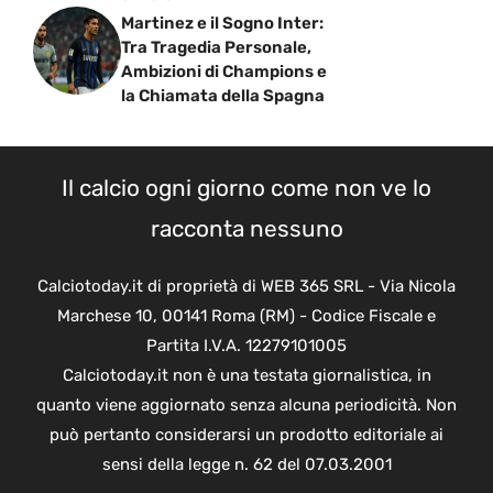
Martinez e il Sogno Inter:
Tra Tragedia Personale,
Ambizioni di Champions e
la Chiamata della Spagna
Il calcio ogni giorno come non ve lo
racconta nessuno
Calciotoday.it di proprietà di WEB 365 SRL - Via Nicola
Marchese 10, 00141 Roma (RM) - Codice Fiscale e
Partita I.V.A. 12279101005
Calciotoday.it non è una testata giornalistica, in
quanto viene aggiornato senza alcuna periodicità. Non
può pertanto considerarsi un prodotto editoriale ai
sensi della legge n. 62 del 07.03.2001