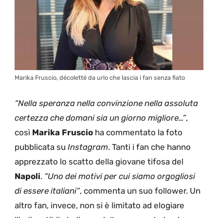
Marika Fruscio, décoletté da urlo che lascia i fan senza fiato
“Nella speranza nella convinzione nella assoluta
certezza che domani sia un giorno migliore…”
,
così
Marika Fruscio
ha commentato la foto
pubblicata su
Instagram
. Tanti i fan che hanno
apprezzato lo scatto della giovane tifosa del
Napoli
.
“Uno dei motivi per cui siamo orgogliosi
di essere italiani”
, commenta un suo follower. Un
altro fan, invece, non si è limitato ad elogiare