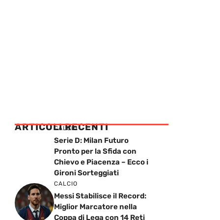
ARTICOLI RECENTI
CALCIO
Serie D: Milan Futuro
Pronto per la Sfida con
Chievo e Piacenza – Ecco i
Gironi Sorteggiati
CALCIO
Messi Stabilisce il Record:
Miglior Marcatore nella
Coppa di Lega con 14 Reti