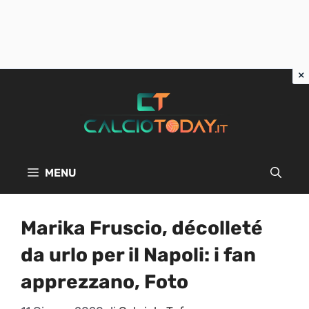
Vai
al
contenuto
MENU
Marika Fruscio, décolleté
da urlo per il Napoli: i fan
apprezzano, Foto