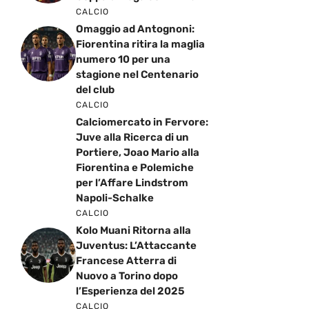
CALCIO
Omaggio ad Antognoni:
Fiorentina ritira la maglia
numero 10 per una
stagione nel Centenario
del club
CALCIO
Calciomercato in Fervore:
Juve alla Ricerca di un
Portiere, Joao Mario alla
Fiorentina e Polemiche
per l’Affare Lindstrom
Napoli-Schalke
CALCIO
Kolo Muani Ritorna alla
Juventus: L’Attaccante
Francese Atterra di
Nuovo a Torino dopo
l’Esperienza del 2025
CALCIO