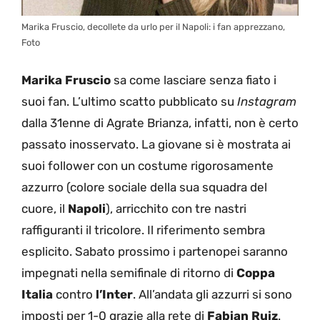
Marika Fruscio, decollete da urlo per il Napoli: i fan apprezzano,
Foto
Marika Fruscio
sa come lasciare senza fiato i
suoi fan. L’ultimo scatto pubblicato su
Instagram
dalla 31enne di Agrate Brianza, infatti, non è certo
passato inosservato. La giovane si è mostrata ai
suoi follower con un costume rigorosamente
azzurro (colore sociale della sua squadra del
cuore, il
Napoli
), arricchito con tre nastri
raffiguranti il tricolore. Il riferimento sembra
esplicito. Sabato prossimo i partenopei saranno
impegnati nella semifinale di ritorno di
Coppa
Italia
contro
l’Inter
. All’andata gli azzurri si sono
imposti per 1-0 grazie alla rete di
Fabian Ruiz
.