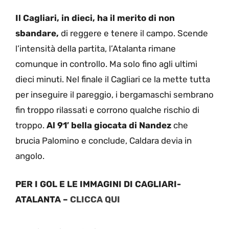
Il Cagliari, in dieci, ha il merito di non
sbandare,
di reggere e tenere il campo. Scende
l’intensità della partita, l’Atalanta rimane
comunque in controllo. Ma solo fino agli ultimi
dieci minuti. Nel finale il Cagliari ce la mette tutta
per inseguire il pareggio, i bergamaschi sembrano
fin troppo rilassati e corrono qualche rischio di
troppo.
Al 91′ bella giocata di Nandez
che
brucia Palomino e conclude, Caldara devia in
angolo.
PER I GOL E LE IMMAGINI DI CAGLIARI-
ATALANTA –
CLICCA QUI