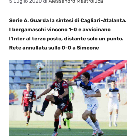
5 Luglio 2020
di
Alessandro Mastroluca
Serie A. Guarda la sintesi di Cagliari-Atalanta.
I bergamaschi vincono 1-0 e avvicinano
l’Inter al terzo posto, distante solo un punto.
Rete annullata sullo 0-0 a Simeone