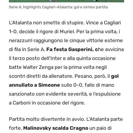
Serie A, highlights Cagliari-Atalanta: gol e sintesi partita
L’Atalanta non smette di stupire. Vince a Cagliari
1-0, decide il rigore di Muriel. Per la prima volta, i
nerazzurri raggiungono le cinque vittorie esterne
di fila in Serie A.
Fa festa Gasperini, c
he avvicina
il terzo posto dell’Inter e alla quinta occasione
batte Walter Zenga per la prima volta negli
scontri diretti da allenatore. Pesano, però, il
gol
annullato a Simeone
sullo 0-0, fallo di mano
sanzionato con evidente severità, e l’espulsione
a Carboni in occasione del rigore.
Partita molto divertente in avvio. L’Atalanta parte
forte,
Malinovsky scalda Cragno
un paio di