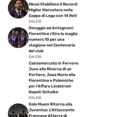
Messi Stabilisce il Record:
Miglior Marcatore nella
Coppa di Lega con 14 Reti
CALCIO
Omaggio ad Antognoni:
Fiorentina ritira la maglia
numero 10 per una
stagione nel Centenario
del club
CALCIO
Calciomercato in Fervore:
Juve alla Ricerca di un
Portiere, Joao Mario alla
Fiorentina e Polemiche
per l’Affare Lindstrom
Napoli-Schalke
CALCIO
Kolo Muani Ritorna alla
Juventus: L’Attaccante
Francese Atterra di