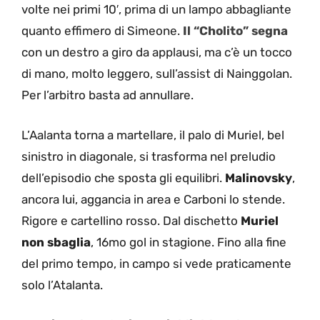
volte nei primi 10′, prima di un lampo abbagliante
quanto effimero di Simeone.
Il “Cholito” segna
con un destro a giro da applausi, ma c’è un tocco
di mano, molto leggero, sull’assist di Nainggolan.
Per l’arbitro basta ad annullare.
L’Aalanta torna a martellare, il palo di Muriel, bel
sinistro in diagonale, si trasforma nel preludio
dell’episodio che sposta gli equilibri.
Malinovsky
,
ancora lui, aggancia in area e Carboni lo stende.
Rigore e cartellino rosso. Dal dischetto
Muriel
non sbaglia
, 16mo gol in stagione. Fino alla fine
del primo tempo, in campo si vede praticamente
solo l’Atalanta.