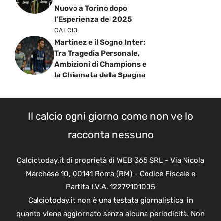
Nuovo a Torino dopo
l’Esperienza del 2025
CALCIO
Martinez e il Sogno Inter:
Tra Tragedia Personale,
Ambizioni di Champions e
la Chiamata della Spagna
Il calcio ogni giorno come non ve lo
racconta nessuno
Calciotoday.it di proprietà di WEB 365 SRL - Via Nicola
Marchese 10, 00141 Roma (RM) - Codice Fiscale e
Partita I.V.A. 12279101005
Calciotoday.it non è una testata giornalistica, in
quanto viene aggiornato senza alcuna periodicità. Non