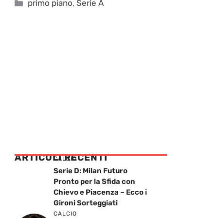
Categorie
primo piano
,
Serie A
ARTICOLI RECENTI
CALCIO
Serie D: Milan Futuro
Pronto per la Sfida con
Chievo e Piacenza – Ecco i
Gironi Sorteggiati
CALCIO