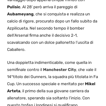
Pulisic
. Al 28′ però arriva il pareggio di
Aubameyang
, che si conquista e realizza un
calcio di rigore, procurato dopo un fallo subito da
Azpilicueta. Nel secondo tempo il bomber
dell’Arsenal firma anche il decisivo 2-1,
scavalcando con un dolce pallonetto l’uscita di
Caballero.
Una doppietta indimenticabile, come quella in
semifinale contro il
Manchester
City
, che vale il
14°titolo dei Gunners, la squadra più titolata in Fa
Cup. Un successo speciale e meritato per
Mikel
Arteta
, il primo della sua giovane carriera da
allenatore, sperando sia soltanto l’inizio. Con
questo trofeo i londinesi si qualificano