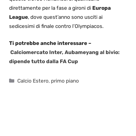
direttamente per la fase a gironi di
Europa
League
, dove quest’anno sono usciti ai
sedicesimi di finale contro l’Olympiacos.
Ti potrebbe anche interessare –
Calciomercato Inter, Aubameyang al bivio:
dipende tutto dalla FA Cup
Categorie
Calcio Estero
,
primo piano