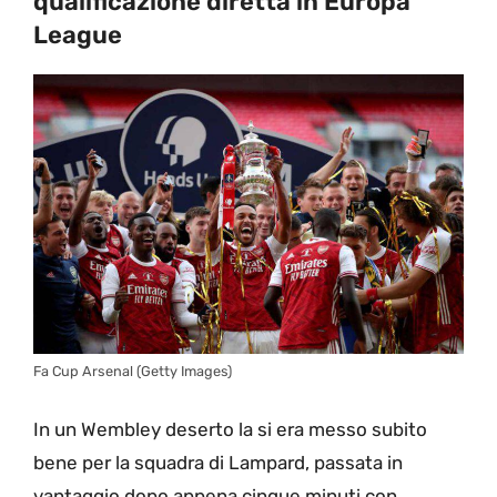
qualificazione diretta in Europa
League
Fa Cup Arsenal (Getty Images)
In un Wembley deserto la si era messo subito
bene per la squadra di Lampard, passata in
vantaggio dopo appena cinque minuti con