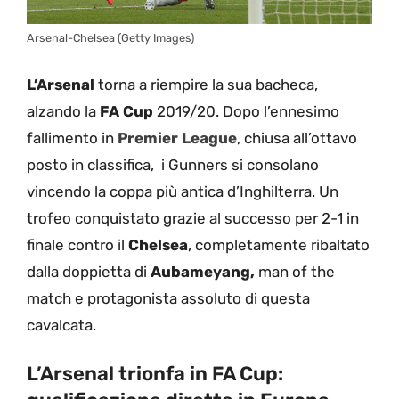
Arsenal-Chelsea (Getty Images)
L’Arsenal
torna a riempire la sua bacheca,
alzando la
FA Cup
2019/20. Dopo l’ennesimo
fallimento in
Premier League
, chiusa all’ottavo
posto in classifica, i Gunners si consolano
vincendo la coppa più antica d’Inghilterra. Un
trofeo conquistato grazie al successo per 2-1 in
finale contro il
Chelsea
, completamente ribaltato
dalla doppietta di
Aubameyang,
man of the
match e protagonista assoluto di questa
cavalcata.
L’Arsenal trionfa in FA Cup: