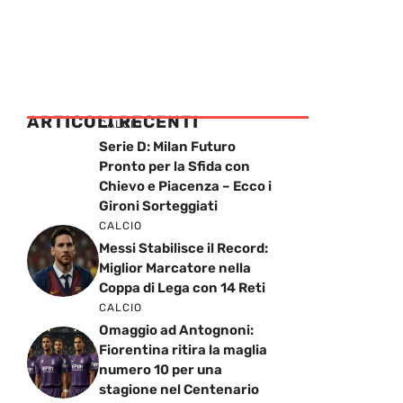
ARTICOLI RECENTI
CALCIO
Serie D: Milan Futuro
Pronto per la Sfida con
Chievo e Piacenza – Ecco i
Gironi Sorteggiati
CALCIO
Messi Stabilisce il Record:
Miglior Marcatore nella
Coppa di Lega con 14 Reti
CALCIO
Omaggio ad Antognoni:
Fiorentina ritira la maglia
numero 10 per una
stagione nel Centenario