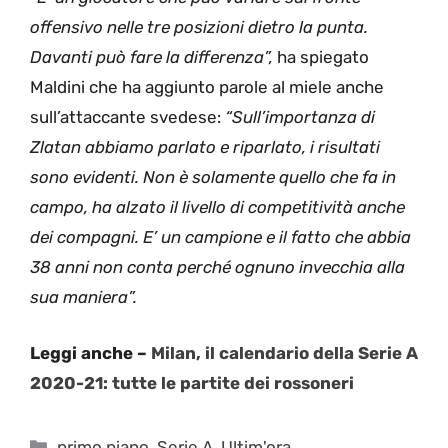
offensivo nelle tre posizioni dietro la punta.
Davanti può fare la differenza”,
ha spiegato
Maldini che ha aggiunto parole al miele anche
sull’attaccante svedese:
“Sull’importanza di
Zlatan abbiamo parlato e riparlato, i risultati
sono evidenti. Non è solamente quello che fa in
campo, ha alzato il livello di competitività anche
dei compagni. E’ un campione e il fatto che abbia
38 anni non conta perché ognuno invecchia alla
sua maniera”.
Leggi anche –
Milan, il calendario della Serie A
2020-21: tutte le partite dei rossoneri
Categorie
primo piano
,
Serie A
,
Ultim'ora