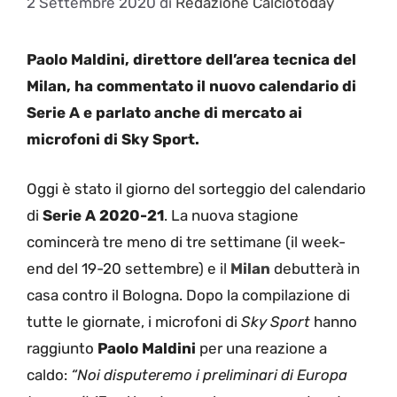
2 Settembre 2020
di
Redazione Calciotoday
Paolo Maldini, direttore dell’area tecnica del
Milan, ha commentato il nuovo calendario di
Serie A e parlato anche di mercato ai
microfoni di Sky Sport.
Oggi è stato il giorno del sorteggio del calendario
di
Serie A 2020-21
. La nuova stagione
comincerà tre meno di tre settimane (il week-
end del 19-20 settembre) e il
Milan
debutterà in
casa contro il Bologna. Dopo la compilazione di
tutte le giornate, i microfoni di
Sky Sport
hanno
raggiunto
Paolo Maldini
per una reazione a
caldo:
“Noi disputeremo i preliminari di Europa