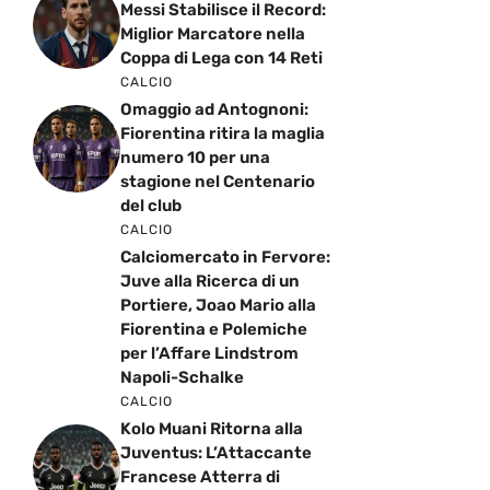
Messi Stabilisce il Record:
Miglior Marcatore nella
Coppa di Lega con 14 Reti
CALCIO
Omaggio ad Antognoni:
Fiorentina ritira la maglia
numero 10 per una
stagione nel Centenario
del club
CALCIO
Calciomercato in Fervore:
Juve alla Ricerca di un
Portiere, Joao Mario alla
Fiorentina e Polemiche
per l’Affare Lindstrom
Napoli-Schalke
CALCIO
Kolo Muani Ritorna alla
Juventus: L’Attaccante
Francese Atterra di