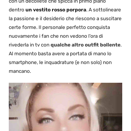
con un décolleté che spicca in primo piano
dentro
un vestito rosso porpora
. A sottolineare
la passione e il desiderio che riescono a suscitare
certe forme. Il personale perfetto conquista
nuovamente i fan che non vedono l’ora di
rivederla in tv con
qualche altro outfit bollente
.
Al momento basta avere a portata di mano lo
smartphone, le inquadrature (e non solo) non
mancano.