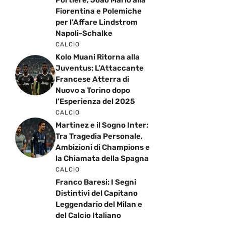
Fiorentina e Polemiche
per l’Affare Lindstrom
Napoli-Schalke
CALCIO
Kolo Muani Ritorna alla
Juventus: L’Attaccante
Francese Atterra di
Nuovo a Torino dopo
l’Esperienza del 2025
CALCIO
Martinez e il Sogno Inter:
Tra Tragedia Personale,
Ambizioni di Champions e
la Chiamata della Spagna
CALCIO
Franco Baresi: I Segni
Distintivi del Capitano
Leggendario del Milan e
del Calcio Italiano