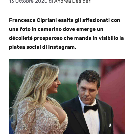
13 Ottobre 2020
di
Andrea Desideri
Francesca Cipriani esalta gli affezionati con
una foto in camerino dove emerge un
décolleté prosperoso che manda in visibilio la
platea social di Instagram
.