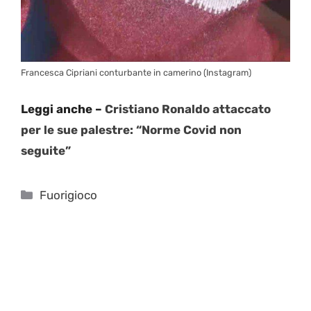
Francesca Cipriani conturbante in camerino (Instagram)
Leggi anche –
Cristiano Ronaldo attaccato
per le sue palestre: “Norme Covid non
seguite”
Categorie
Fuorigioco