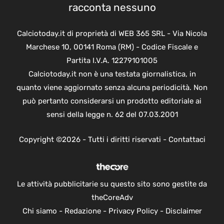
racconta nessuno
Calciotoday.it di proprietà di WEB 365 SRL - Via Nicola
Marchese 10, 00141 Roma (RM) - Codice Fiscale e
Partita I.V.A. 12279101005
Calciotoday.it non è una testata giornalistica, in
quanto viene aggiornato senza alcuna periodicità. Non
può pertanto considerarsi un prodotto editoriale ai
sensi della legge n. 62 del 07.03.2001
Copyright ©2026 - Tutti i diritti riservati -
Contattaci
Le attività pubblicitarie su questo sito sono gestite da
theCoreAdv
Chi siamo
-
Redazione
-
Privacy Policy
-
Disclaimer