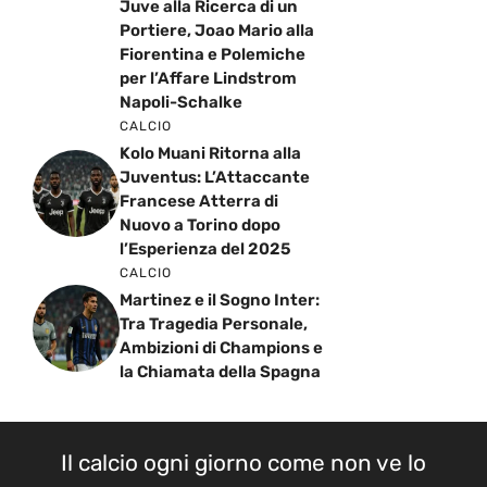
Juve alla Ricerca di un
Portiere, Joao Mario alla
Fiorentina e Polemiche
per l’Affare Lindstrom
Napoli-Schalke
CALCIO
Kolo Muani Ritorna alla
Juventus: L’Attaccante
Francese Atterra di
Nuovo a Torino dopo
l’Esperienza del 2025
CALCIO
Martinez e il Sogno Inter:
Tra Tragedia Personale,
Ambizioni di Champions e
la Chiamata della Spagna
Il calcio ogni giorno come non ve lo