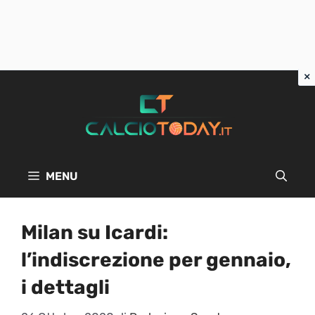
Vai
al
contenuto
MENU
Milan su Icardi:
l’indiscrezione per gennaio,
i dettagli