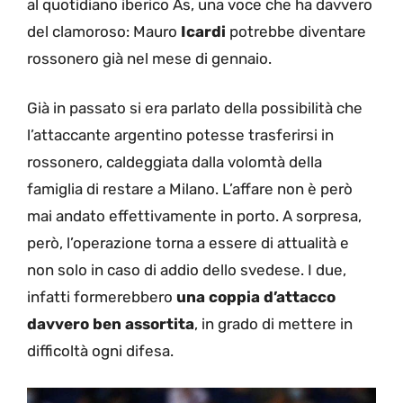
al quotidiano iberico As, una voce che ha davvero
del clamoroso: Mauro
Icardi
potrebbe diventare
rossonero già nel mese di gennaio.
Già in passato si era parlato della possibilità che
l’attaccante argentino potesse trasferirsi in
rossonero, caldeggiata dalla volomtà della
famiglia di restare a Milano. L’affare non è però
mai andato effettivamente in porto. A sorpresa,
però, l’operazione torna a essere di attualità e
non solo in caso di addio dello svedese. I due,
infatti formerebbero
una coppia d’attacco
davvero ben assortita
, in grado di mettere in
difficoltà ogni difesa.