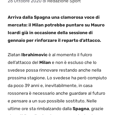
26 Ottobre 2020
di
Redazione Sport
Arriva dalla Spagna una clamorosa voce di
mercato: il Milan potrebbe puntare su Mauro
Icardi già in occasione della sessione di
gennaio per rinforzare il reparto d’attacco.
Zlatan
Ibrahimovic
è al momento il fulcro
dell’attacco del
Milan
e non è escluso che lo
svedese possa rinnovare restando anche nella
prossima stagione. Lo svedese ha però compiuto
da poco 39 anni e, inevitabilmente, in casa
rossonera è necessario anche guardare al futuro
e pensare a un suo possibile sostituto. Nelle
ultime ore sta rimbalzando dalla
Spagna
, grazie