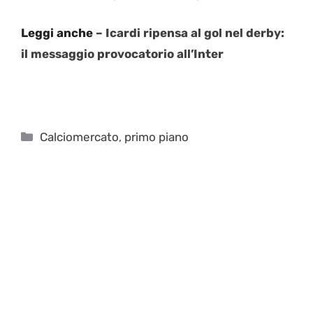
Leggi anche
– Icardi ripensa al gol nel derby:
il messaggio provocatorio all’Inter
Categorie
Calciomercato
,
primo piano