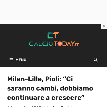
Vai
al
contenuto
MENU
Milan-Lille, Pioli: “Ci
saranno cambi, dobbiamo
continuare a crescere”