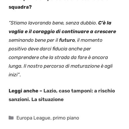
squadra?
“Stiamo lavorando bene, senza dubbio.
C’è la
voglia e il coraggio di continuare a crescere
seminando bene per il
futuro
, il momento
positivo deve darci fiducia anche per
comprendere che la strada da fare è ancora
lunga. Il nostro percorso di maturazione è agli
inizi”
.
Leggi anche –
Lazio, caso tamponi: a rischio
sanzioni. La situazione
Categorie
Europa League
,
primo piano