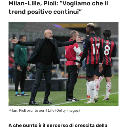
Milan-Lille, Pioli: “Vogliamo che il
trend positivo continui”
Milan, Pioli pronto per il Lille (Getty Images)
A che punto è il percorso di crescita della