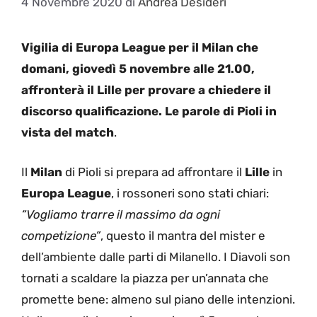
4 Novembre 2020
di
Andrea Desideri
Vigilia di Europa League per il Milan che
domani, giovedì 5 novembre alle 21.00,
affronterà il Lille per provare a chiedere il
discorso qualificazione. Le parole di Pioli in
vista del match
.
Il
Milan
di Pioli si prepara ad affrontare il
Lille
in
Europa League
, i rossoneri sono stati chiari:
“Vogliamo trarre il massimo da ogni
competizione”
, questo il mantra del mister e
dell’ambiente dalle parti di Milanello. I Diavoli son
tornati a scaldare la piazza per un’annata che
promette bene: almeno sul piano delle intenzioni.