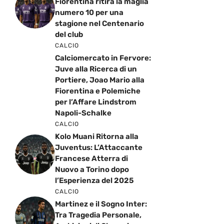
Fiorentina ritira la maglia
numero 10 per una
stagione nel Centenario
del club
CALCIO
Calciomercato in Fervore:
Juve alla Ricerca di un
Portiere, Joao Mario alla
Fiorentina e Polemiche
per l’Affare Lindstrom
Napoli-Schalke
CALCIO
Kolo Muani Ritorna alla
Juventus: L’Attaccante
Francese Atterra di
Nuovo a Torino dopo
l’Esperienza del 2025
CALCIO
Martinez e il Sogno Inter:
Tra Tragedia Personale,