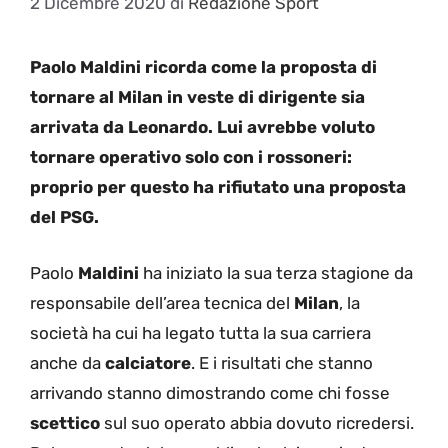
2 Dicembre 2020
di
Redazione Sport
Paolo Maldini ricorda come la proposta di
tornare al Milan in veste di dirigente sia
arrivata da Leonardo. Lui avrebbe voluto
tornare operativo solo con i rossoneri:
proprio per questo ha rifiutato una proposta
del PSG.
Paolo
Maldini
ha iniziato la sua terza stagione da
responsabile dell’area tecnica del
Milan
, la
società ha cui ha legato tutta la sua carriera
anche da
calciatore
. E i risultati che stanno
arrivando stanno dimostrando come chi fosse
scettico
sul suo operato abbia dovuto ricredersi.