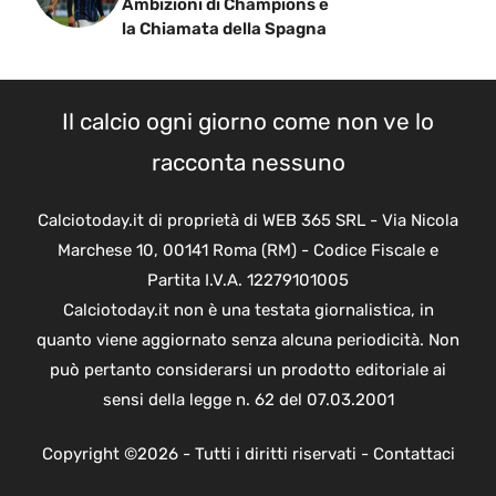
Ambizioni di Champions e
la Chiamata della Spagna
Il calcio ogni giorno come non ve lo
racconta nessuno
Calciotoday.it di proprietà di WEB 365 SRL - Via Nicola
Marchese 10, 00141 Roma (RM) - Codice Fiscale e
Partita I.V.A. 12279101005
Calciotoday.it non è una testata giornalistica, in
quanto viene aggiornato senza alcuna periodicità. Non
può pertanto considerarsi un prodotto editoriale ai
sensi della legge n. 62 del 07.03.2001
Copyright ©2026 - Tutti i diritti riservati -
Contattaci