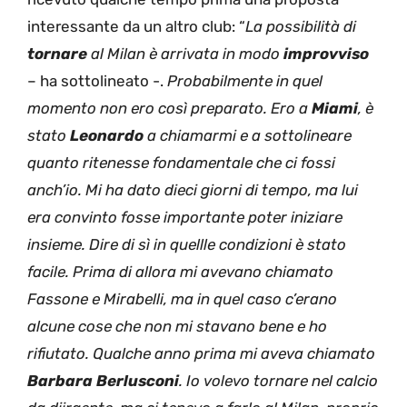
interessante da un altro club: “
La possibilità di
tornare
al Milan è arrivata in modo
improvviso
– ha sottolineato -.
Probabilmente in quel
momento non ero così preparato. Ero a
Miami
, è
stato
Leonardo
a chiamarmi e a sottolineare
quanto ritenesse fondamentale che ci fossi
anch’io. Mi ha dato dieci giorni di tempo, ma lui
era convinto fosse importante poter iniziare
insieme. Dire di sì in quellle condizioni è stato
facile. Prima di allora mi avevano chiamato
Fassone e Mirabelli, ma in quel caso c’erano
alcune cose che non mi stavano bene e ho
rifiutato. Qualche anno prima mi aveva chiamato
Barbara Berlusconi
. Io volevo tornare nel calcio