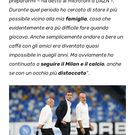
prepararmi –
ha detto ai microfoni d DAZN -.
Durante quel periodo ho cercato di stare il più
possibile vicino alla mia
famiglia
, cosa che
evidentemente era pù difficile fare quando
giocavo. Anche semplicemente andare a bere un
caffè con gli amici era diventato quasi
impossibile in quegli anni. Ma ovviamente ho
continuato a
seguire il Milan e il calcio
, anche
se con un occhio più
distaccato
“
.