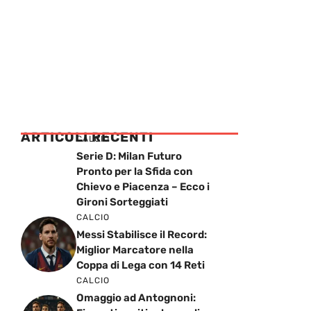
ARTICOLI RECENTI
CALCIO
Serie D: Milan Futuro
Pronto per la Sfida con
Chievo e Piacenza – Ecco i
Gironi Sorteggiati
CALCIO
Messi Stabilisce il Record:
Miglior Marcatore nella
Coppa di Lega con 14 Reti
CALCIO
Omaggio ad Antognoni: