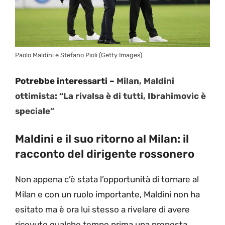
Paolo Maldini e Stefano Pioli (Getty Images)
Potrebbe interessarti –
Milan, Maldini
ottimista: “La rivalsa è di tutti, Ibrahimovic è
speciale”
Maldini e il suo ritorno al Milan: il
racconto del dirigente rossonero
Non appena c’è stata l’opportunità di tornare al
Milan e con un ruolo importante, Maldini non ha
esitato ma è ora lui stesso a rivelare di avere
ricevuto qualche tempo prima una proposta