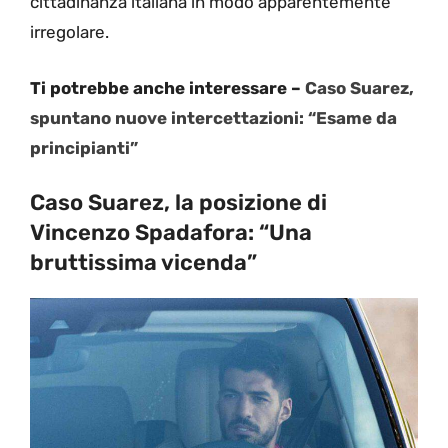
cittadinanza italiana in modo apparentemente
irregolare.
Ti potrebbe anche interessare –
Caso Suarez,
spuntano nuove intercettazioni: “Esame da
principianti”
Caso Suarez, la posizione di
Vincenzo Spadafora: “Una
bruttissima vicenda”