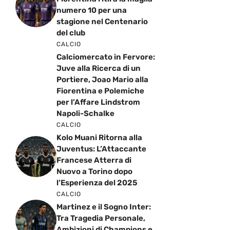
numero 10 per una
stagione nel Centenario
del club
CALCIO
Calciomercato in Fervore:
Juve alla Ricerca di un
Portiere, Joao Mario alla
Fiorentina e Polemiche
per l’Affare Lindstrom
Napoli-Schalke
CALCIO
Kolo Muani Ritorna alla
Juventus: L’Attaccante
Francese Atterra di
Nuovo a Torino dopo
l’Esperienza del 2025
CALCIO
Martinez e il Sogno Inter:
Tra Tragedia Personale,
Ambizioni di Champions e