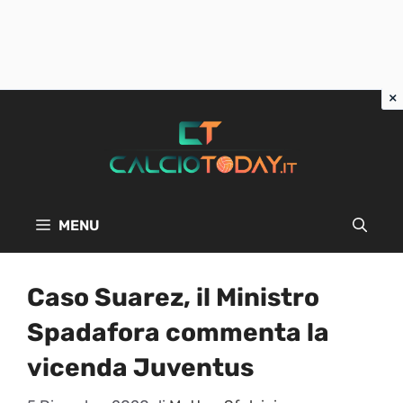
Vai
al
contenuto
MENU
Caso Suarez, il Ministro
Spadafora commenta la
vicenda Juventus