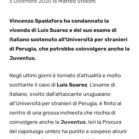
5 Dicembre 2020
di
Matteo Sfolcini
Vincenzo Spadafora ha condannato la
vicenda di Luis Suarez e del suo esame di
italiano sostenuto all’Università per stranieri
di Perugia, che potrebbe coinvolgere anche la
Juventus.
Negli ultimi giorni è tornato d’attualità e molto
scottante il caso di
Luis
Suarez
. L’esame di
italiano, svolto dall’attaccante uruguaiano
all’Università per stranieri di Perugia, è finito al
centro di una grossa inchiesta che rischia di
coinvolgere anche la
Juventus
. Ieri la Procura
del capoluogo umbro ha punito e sospeso alcuni