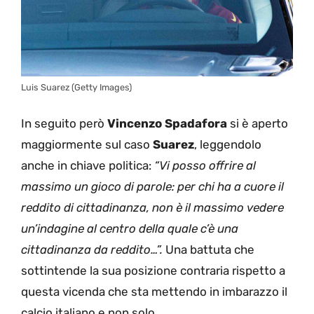
Luis Suarez (Getty Images)
In seguito però
Vincenzo
Spadafora
si è aperto
maggiormente sul caso
Suarez
, leggendolo
anche in chiave politica:
“Vi posso offrire al
massimo un gioco di parole: per chi ha a cuore il
reddito di cittadinanza, non è il massimo vedere
un’indagine al centro della quale c’è una
cittadinanza da reddito…”.
Una battuta che
sottintende la sua posizione contraria rispetto a
questa vicenda che sta mettendo in imbarazzo il
calcio italiano e non solo.