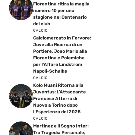
Fiorentina ritira la maglia
numero 10 per una
stagione nel Centenario
del club
CALCIO
Calciomercato in Fervore:
Juve alla Ricerca di un
Portiere, Joao Mario alla
Fiorentina e Polemiche
per l’Affare Lindstrom
Napoli-Schalke
CALCIO
Kolo Muani Ritorna alla
Juventus: L’Attaccante
Francese Atterra di
Nuovo a Torino dopo
l’Esperienza del 2025
CALCIO
Martinez e il Sogno Inter:
Tra Tragedia Personale,