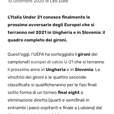
10 Dicembre 2020
di
Leo Zullo
L’Italia Under 21 conosce finalmente le
prossime avversarie degli Europei che si
terranno nel 2021 in Ungheria e in Slovenia: il
quadro completo dei gironi.
Quest’oggi, l’UEFA ha sorteggiato
i gironi
dei
campionati
europei di calcio U-21
che si terranno
il prossimo anno in
Ungheria
e in
Slovenia
. Le
vincitrici dei gironi e le quattro seconde
classificate si qualificheranno per le fasi finali
sotto forma di un torneo
final eight
a
eliminazione diretta (quarti e semifinali in
entrambi i paesi ospitanti e finale a Lubiana) dal