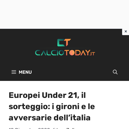
Vai
al
contenuto
MENU
Europei Under 21, il
sorteggio: i gironi e le
avversarie dell’italia