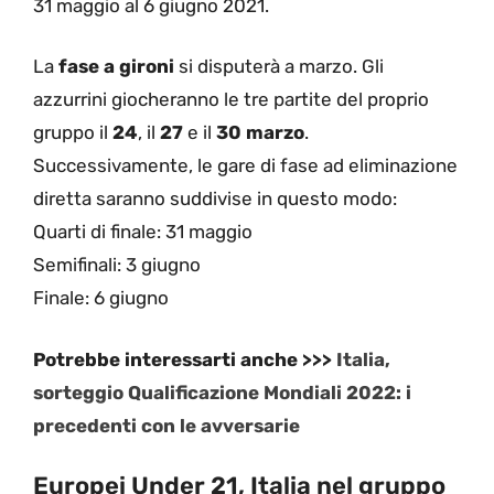
31 maggio al 6 giugno 2021.
La
fase a gironi
si disputerà a marzo. Gli
azzurrini giocheranno le tre partite del proprio
gruppo il
24
, il
27
e il
30
marzo
.
Successivamente, le gare di fase ad eliminazione
diretta saranno suddivise in questo modo:
Quarti di finale: 31 maggio
Semifinali: 3 giugno
Finale: 6 giugno
Potrebbe interessarti anche >>>
Italia,
sorteggio Qualificazione Mondiali 2022: i
precedenti con le avversarie
Europei Under 21, Italia nel gruppo