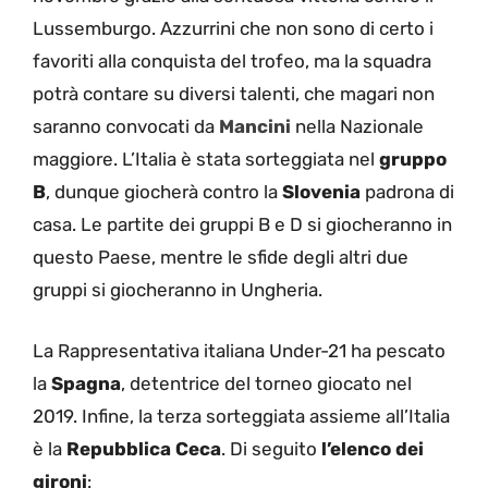
Lussemburgo. Azzurrini che non sono di certo i
favoriti alla conquista del trofeo, ma la squadra
potrà contare su diversi talenti, che magari non
saranno convocati da
Mancini
nella Nazionale
maggiore. L’Italia è stata sorteggiata nel
gruppo
B
, dunque giocherà contro la
Slovenia
padrona di
casa. Le partite dei gruppi B e D si giocheranno in
questo Paese, mentre le sfide degli altri due
gruppi si giocheranno in Ungheria.
La Rappresentativa italiana Under-21 ha pescato
la
Spagna
, detentrice del torneo giocato nel
2019. Infine, la terza sorteggiata assieme all’Italia
è la
Repubblica Ceca
. Di seguito
l’elenco dei
gironi
: