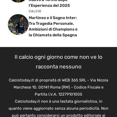
l’Esperienza del 2025
CALCIO
Martinez e il Sogno Inter:
Tra Tragedia Personale,
Ambizioni di Champions e
la Chiamata della Spagna
Il calcio ogni giorno come non ve lo
racconta nessuno
Calciotoday.it di proprietà di WEB 365 SRL - Via Nicola
Marchese 10, 00141 Roma (RM) - Codice Fiscale e
Partita I.V.A. 12279101005
Calciotoday.it non è una testata giornalistica, in
quanto viene aggiornato senza alcuna periodicità. Non
può pertanto considerarsi un prodotto editoriale ai