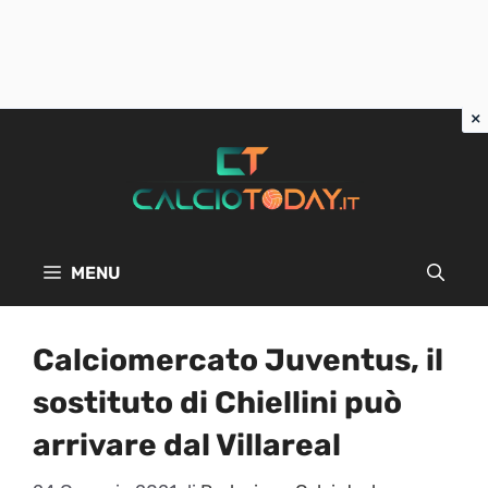
Vai
al
contenuto
MENU
Calciomercato Juventus, il
sostituto di Chiellini può
arrivare dal Villareal