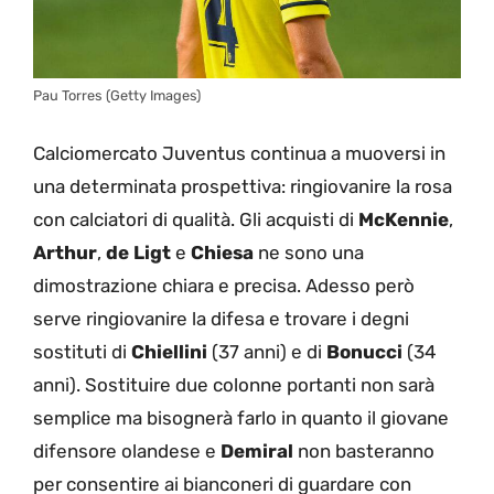
Pau Torres (Getty Images)
Calciomercato Juventus continua a muoversi in
una determinata prospettiva: ringiovanire la rosa
con calciatori di qualità. Gli acquisti di
McKennie
,
Arthur
,
de Ligt
e
Chiesa
ne sono una
dimostrazione chiara e precisa. Adesso però
serve ringiovanire la difesa e trovare i degni
sostituti di
Chiellini
(37 anni) e di
Bonucci
(34
anni). Sostituire due colonne portanti non sarà
semplice ma bisognerà farlo in quanto il giovane
difensore olandese e
Demiral
non basteranno
per consentire ai bianconeri di guardare con