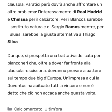
clausola. Paratici però dovrà anche affrontare un
altro problema: l’interessamento di
Real Madrid
e
Chelsea
per il calciatore. Per i Blancos sarebbe
il sostituto naturale di Sergio
Ramos
mentre, per
i Blues, sarebbe la giusta alternativa a Thiago
Silva
.
Dunque, si prospetta una trattativa delicata per i
bianconeri che, oltre a dover far fronte alla
clausola rescissoria, dovranno provare a battere
sul tempo due big d’Europa. Un’impresa a cui la
Juventus ha abituato tutti a vincere e non è
detto che ciò non accada anche questa volta.
Categorie
Calciomercato
,
Ultim'ora