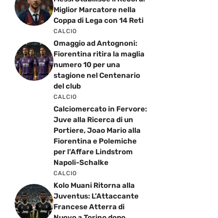
Miglior Marcatore nella
Coppa di Lega con 14 Reti
CALCIO
Omaggio ad Antognoni:
Fiorentina ritira la maglia
numero 10 per una
stagione nel Centenario
del club
CALCIO
Calciomercato in Fervore:
Juve alla Ricerca di un
Portiere, Joao Mario alla
Fiorentina e Polemiche
per l’Affare Lindstrom
Napoli-Schalke
CALCIO
Kolo Muani Ritorna alla
Juventus: L’Attaccante
Francese Atterra di
Nuovo a Torino dopo