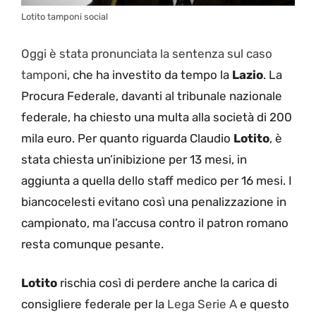
Lotito tamponi social
Oggi è stata pronunciata la sentenza sul caso
tamponi
, che ha investito da tempo la
Lazio
. La
Procura Federale, davanti al tribunale nazionale
federale, ha chiesto una multa alla società di 200
mila euro. Per quanto riguarda Claudio
Lotito
, è
stata chiesta un’inibizione per 13 mesi, in
aggiunta a quella dello staff medico per 16 mesi. I
biancocelesti evitano così una penalizzazione in
campionato, ma l’accusa contro il patron romano
resta comunque pesante.
Lotito
rischia così di perdere anche la carica di
consigliere federale per la
Lega Serie A
e questo