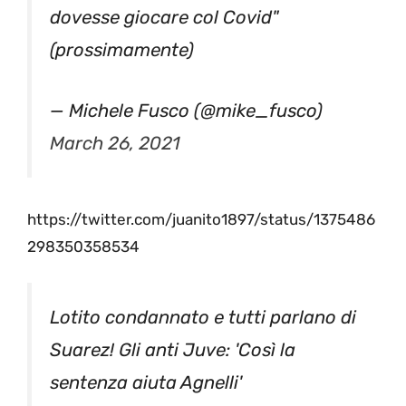
dovesse giocare col Covid"
(prossimamente)
— Michele Fusco (@mike_fusco)
March 26, 2021
https://twitter.com/juanito1897/status/1375486
298350358534
Lotito condannato e tutti parlano di
Suarez! Gli anti Juve: 'Così la
sentenza aiuta Agnelli'