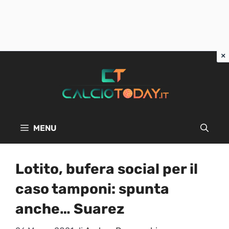
Vai
al
contenuto
MENU
Lotito, bufera social per il
caso tamponi: spunta
anche… Suarez