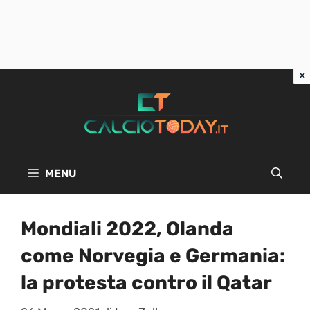
Vai
al
contenuto
MENU
Mondiali 2022, Olanda
come Norvegia e Germania:
la protesta contro il Qatar