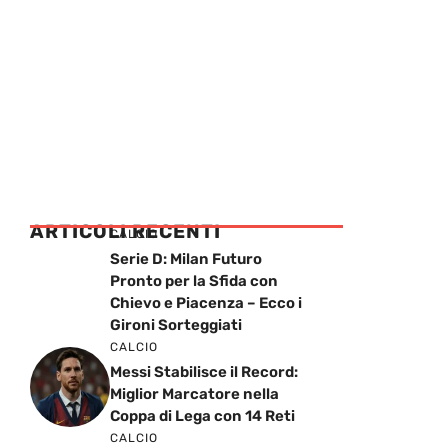
ARTICOLI RECENTI
CALCIO
Serie D: Milan Futuro
Pronto per la Sfida con
Chievo e Piacenza – Ecco i
Gironi Sorteggiati
CALCIO
Messi Stabilisce il Record:
Miglior Marcatore nella
Coppa di Lega con 14 Reti
CALCIO