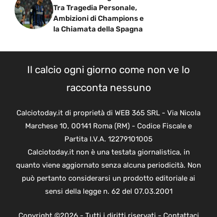
Tra Tragedia Personale,
Ambizioni di Champions e
la Chiamata della Spagna
Il calcio ogni giorno come non ve lo
racconta nessuno
Calciotoday.it di proprietà di WEB 365 SRL - Via Nicola
Marchese 10, 00141 Roma (RM) - Codice Fiscale e
Partita I.V.A. 12279101005
Calciotoday.it non è una testata giornalistica, in
quanto viene aggiornato senza alcuna periodicità. Non
può pertanto considerarsi un prodotto editoriale ai
sensi della legge n. 62 del 07.03.2001
Copyright ©2026 - Tutti i diritti riservati -
Contattaci