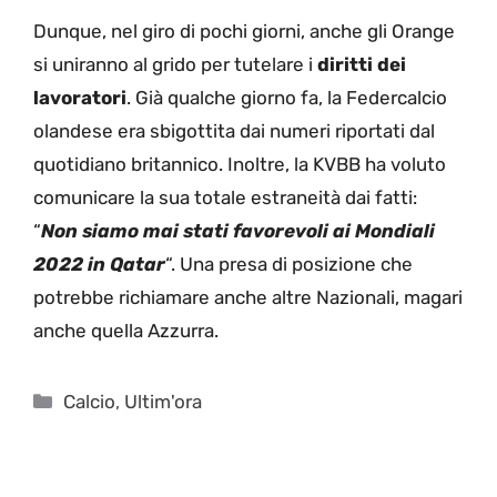
Dunque, nel giro di pochi giorni, anche gli Orange
si uniranno al grido per tutelare i
diritti dei
lavoratori
. Già qualche giorno fa, la Federcalcio
olandese era sbigottita dai numeri riportati dal
quotidiano britannico. Inoltre, la KVBB ha voluto
comunicare la sua totale estraneità dai fatti:
“
Non siamo mai stati favorevoli ai Mondiali
2022 in Qatar
“. Una presa di posizione che
potrebbe richiamare anche altre Nazionali, magari
anche quella Azzurra.
Categorie
Calcio
,
Ultim'ora