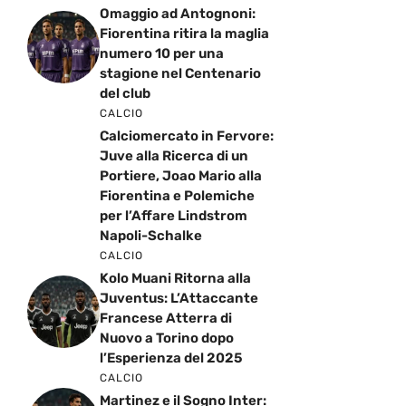
Omaggio ad Antognoni:
Fiorentina ritira la maglia
numero 10 per una
stagione nel Centenario
del club
CALCIO
Calciomercato in Fervore:
Juve alla Ricerca di un
Portiere, Joao Mario alla
Fiorentina e Polemiche
per l’Affare Lindstrom
Napoli-Schalke
CALCIO
Kolo Muani Ritorna alla
Juventus: L’Attaccante
Francese Atterra di
Nuovo a Torino dopo
l’Esperienza del 2025
CALCIO
Martinez e il Sogno Inter: