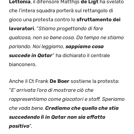
Lettonia
, il difensore Matthijs
de Ligt
ha svelato
che l’intera squadra porterà sul rettangolo di
gioco una protesta contro lo
sfruttamento dei
lavoratori
. “
Stiamo progettando di fare
qualcosa, non so bene cosa. Da tempo ne stiamo
parlando. Noi leggiamo,
sappiamo cosa
succede in Qatar
” ha dichiarato il centrale
bianconero.
Anche il Ct Frank
De Boer
sostiene la protesta:
“
E’ arrivata l’ora di mostrare ciò che
rappresentiamo come giocatori e staff. Speriamo
che vada bene.
Crediamo che quello che stia
succedendo lì in Qatar non sia affatto
positivo
“.