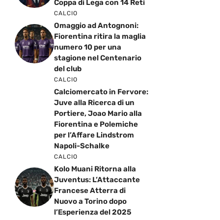
Coppa di Lega con 14 Reti
CALCIO
Omaggio ad Antognoni:
Fiorentina ritira la maglia
numero 10 per una
stagione nel Centenario
del club
CALCIO
Calciomercato in Fervore:
Juve alla Ricerca di un
Portiere, Joao Mario alla
Fiorentina e Polemiche
per l’Affare Lindstrom
Napoli-Schalke
CALCIO
Kolo Muani Ritorna alla
Juventus: L’Attaccante
Francese Atterra di
Nuovo a Torino dopo
l’Esperienza del 2025