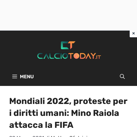
Vai
al
contenuto
MENU
Mondiali 2022, proteste per
i diritti umani: Mino Raiola
attacca la FIFA