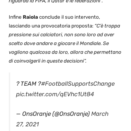
riguarda la FIFA, il Qatar e le federazioni”.
Infine
Raiola
conclude il suo intervento,
lasciando una provocatoria proposta:
“C’è troppa
pressione sui calciatori, non sono loro ad aver
scelto dove andare a giocare il Mondiale. Se
vogliono qualcosa da loro, allora che permettano
di coinvolgerli in queste decisioni”.
? TEAM ?
#FootballSupportsChange
pic.twitter.com/qEVhc1Ut84
— OnsOranje (@OnsOranje)
March
27, 2021