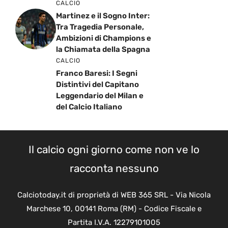
CALCIO
Martinez e il Sogno Inter:
Tra Tragedia Personale,
Ambizioni di Champions e
la Chiamata della Spagna
CALCIO
Franco Baresi: I Segni
Distintivi del Capitano
Leggendario del Milan e
del Calcio Italiano
Il calcio ogni giorno come non ve lo
racconta nessuno
Calciotoday.it di proprietà di WEB 365 SRL - Via Nicola
Marchese 10, 00141 Roma (RM) - Codice Fiscale e
Partita I.V.A. 12279101005