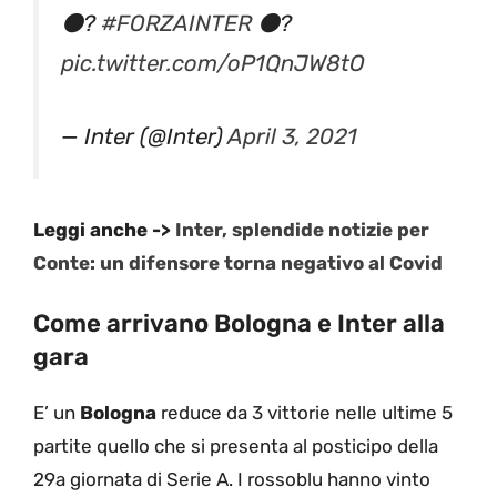
⚫️?
#FORZAINTER
⚫️?
pic.twitter.com/oP1QnJW8tO
— Inter (@Inter)
April 3, 2021
Leggi anche ->
Inter, splendide notizie per
Conte: un difensore torna negativo al Covid
Come arrivano Bologna e Inter alla
gara
E’ un
Bologna
reduce da 3 vittorie nelle ultime 5
partite quello che si presenta al posticipo della
29a giornata di Serie A. I rossoblu hanno vinto