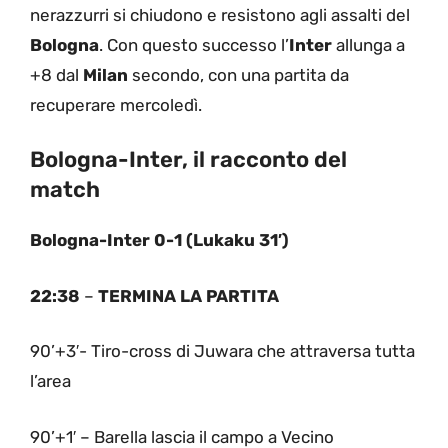
nerazzurri si chiudono e resistono agli assalti del
Bologna
. Con questo successo l’
Inter
allunga a
+8 dal
Milan
secondo, con una partita da
recuperare mercoledì.
Bologna-Inter, il racconto del
match
Bologna-Inter 0-1 (Lukaku 31′)
22:38
–
TERMINA LA PARTITA
90’+3′- Tiro-cross di Juwara che attraversa tutta
l’area
90’+1′ – Barella lascia il campo a Vecino