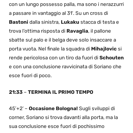
con un lungo possesso palla, ma sono i nerazzurri
a passare in vantaggio al 31′. Su un cross di
Bastoni
dalla sinistra,
Lukaku
stacca di testa e
trova l’ottima risposta di
Ravaglia
, il pallone
sbatte sul palo e il belga deve solo insaccare a
porta vuota. Nel finale la squadra di
Mihajlovic
si
rende pericolosa con un tiro da fuori di
Schouten
e con una conclusione ravvicinata di Soriano che
esce fuori di poco.
21:33
–
TERMINA IL PRIMO TEMPO
45’+2′ –
Occasione Bologna!
Sugli sviluppi di
corner, Soriano si trova davanti alla porta, ma la
sua conclusione esce fuori di pochissimo