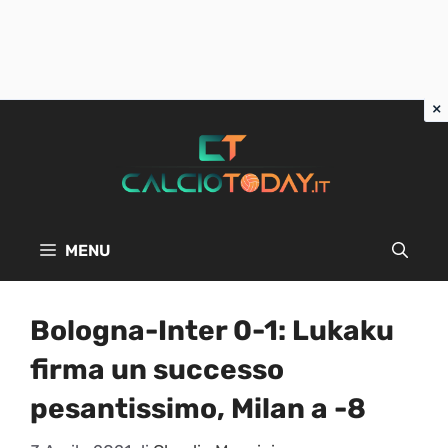
Vai
al
contenuto
MENU
Bologna-Inter 0-1: Lukaku
firma un successo
pesantissimo, Milan a -8