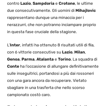
contro
Lazio
,
Sampdoria
e
Crotone
, le ultime
due consecutivamente. Gli uomini di
Mihajlovic
rappresentano dunque una minaccia per i
nerazzurri, che non potranno inciampare proprio
in questa fase cruciale della stagione.
L’
Inter
, infatti ha ottenuto 8 risultati utili di fila,
con 6 vittorie consecutive su
Lazio
,
Milan
,
Genoa
,
Parma
,
Atalanta
e
Torino
. La squadra di
Conte
ha l’occasione di allungare definitivamente
sulle inseguitrici, portandosi a più dai rossoneri
con una gara ancora da recuperare. Vietato
sbagliare in una trasferta che nello scorso
campionato costò caro.