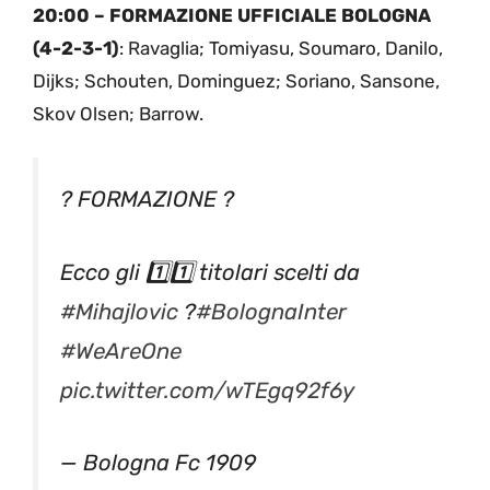
20:00 – FORMAZIONE UFFICIALE BOLOGNA
(4-2-3-1)
: Ravaglia; Tomiyasu, Soumaro, Danilo,
Dijks; Schouten, Dominguez; Soriano, Sansone,
Skov Olsen; Barrow.
? FORMAZIONE ?
Ecco gli 1️⃣1️⃣ titolari scelti da
#Mihajlovic
?
#BolognaInter
#WeAreOne
pic.twitter.com/wTEgq92f6y
— Bologna Fc 1909