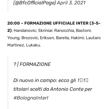
(@BfcOfficialPage)
April 3, 2021
20:00 – FORMAZIONE UFFICIALE INTER (3-5-
2)
: Handanovic; Skriniar, Ranocchia, Bastoni;
Young, Brozovic, Eriksen, Barella, Hakimi; Lautaro
Martinez, Lukaku.
? | FORMAZIONE
Di nuovo in campo: ecco gli 1⃣1⃣
titolari scelti da Antonio Conte per
#BolognaInter
!