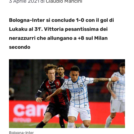
3 Aprile 2021
di
Claudio Mancini
Bologna-Inter si conclude 1-0 con il gol di
Lukaku al 31′. Vittoria pesantissima dei
nerazzurri che allungano a +8 sul Milan
secondo
Bologna-Inter