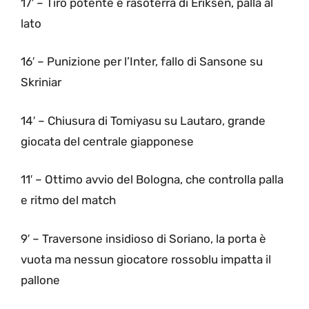
17′ – Tiro potente e rasoterra di Eriksen, palla al
lato
16′ – Punizione per l’Inter, fallo di Sansone su
Skriniar
14′ – Chiusura di Tomiyasu su Lautaro, grande
giocata del centrale giapponese
11′ – Ottimo avvio del Bologna, che controlla palla
e ritmo del match
9′ – Traversone insidioso di Soriano, la porta è
vuota ma nessun giocatore rossoblu impatta il
pallone