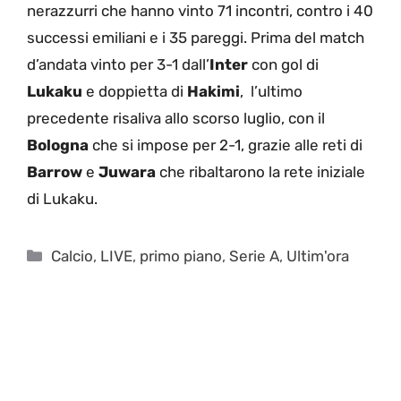
nerazzurri che hanno vinto 71 incontri, contro i 40
successi emiliani e i 35 pareggi. Prima del match
d’andata vinto per 3-1 dall’
Inter
con gol di
Lukaku
e doppietta di
Hakimi
, l’ultimo
precedente risaliva allo scorso luglio, con il
Bologna
che si impose per 2-1, grazie alle reti di
Barrow
e
Juwara
che ribaltarono la rete iniziale
di Lukaku.
Categorie
Calcio
,
LIVE
,
primo piano
,
Serie A
,
Ultim'ora