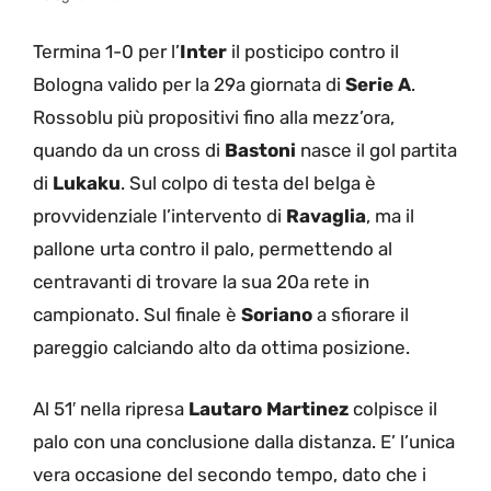
Termina 1-0 per l’
Inter
il posticipo contro il
Bologna valido per la 29a giornata di
Serie A
.
Rossoblu più propositivi fino alla mezz’ora,
quando da un cross di
Bastoni
nasce il gol partita
di
Lukaku
. Sul colpo di testa del belga è
provvidenziale l’intervento di
Ravaglia
, ma il
pallone urta contro il palo, permettendo al
centravanti di trovare la sua 20a rete in
campionato. Sul finale è
Soriano
a sfiorare il
pareggio calciando alto da ottima posizione.
Al 51′ nella ripresa
Lautaro Martinez
colpisce il
palo con una conclusione dalla distanza. E’ l’unica
vera occasione del secondo tempo, dato che i