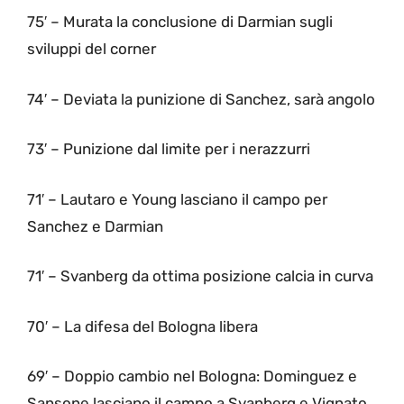
75′ – Murata la conclusione di Darmian sugli
sviluppi del corner
74′ – Deviata la punizione di Sanchez, sarà angolo
73′ – Punizione dal limite per i nerazzurri
71′ – Lautaro e Young lasciano il campo per
Sanchez e Darmian
71′ – Svanberg da ottima posizione calcia in curva
70′ – La difesa del Bologna libera
69′ – Doppio cambio nel Bologna: Dominguez e
Sansone lasciano il campo a Svanberg e Vignato