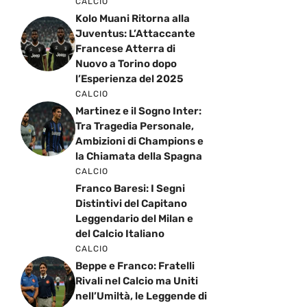
CALCIO
Kolo Muani Ritorna alla
Juventus: L’Attaccante
Francese Atterra di
Nuovo a Torino dopo
l’Esperienza del 2025
CALCIO
Martinez e il Sogno Inter:
Tra Tragedia Personale,
Ambizioni di Champions e
la Chiamata della Spagna
CALCIO
Franco Baresi: I Segni
Distintivi del Capitano
Leggendario del Milan e
del Calcio Italiano
CALCIO
Beppe e Franco: Fratelli
Rivali nel Calcio ma Uniti
nell’Umiltà, le Leggende di