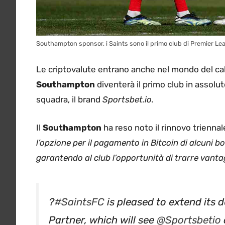
Southampton sponsor, i Saints sono il primo club di Premier Le
Le criptovalute entrano anche nel mondo del calci
Southampton
diventerà il primo club in assolu
squadra, il brand
Sportsbet.io.
Il
Southampton
ha reso noto il rinnovo triennal
l’opzione per il pagamento in Bitcoin di alcuni bo
garantendo al club l’opportunità di trarre vanta
?
#SaintsFC
is pleased to extend its 
Partner, which will see
@Sportsbetio