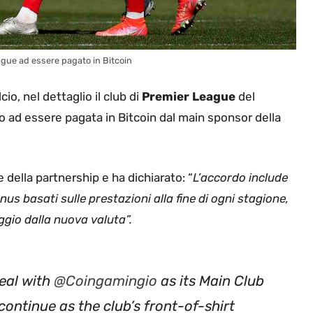
ague ad essere pagato in Bitcoin
o, nel dettaglio il club di
Premier League
del
to ad essere pagata in Bitcoin dal main sponsor della
e della partnership e ha dichiarato: “
L’accordo include
nus basati sulle prestazioni alla fine di ogni stagione,
ggio dalla nuova valuta”.
deal with
@Coingamingio
as its Main Club
continue as the club’s front-of-shirt