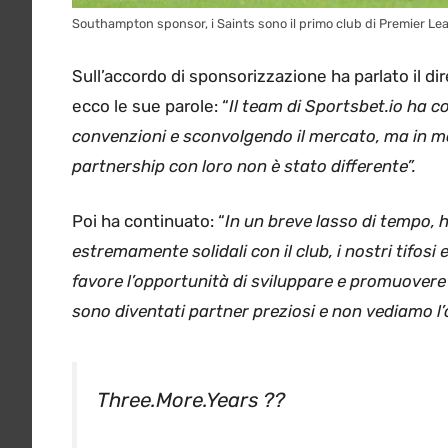
Southampton sponsor, i Saints sono il primo club di Premier Le
Sull’accordo di sponsorizzazione ha parlato il d
ecco le sue parole: “
Il team di Sportsbet.io ha c
convenzioni e sconvolgendo il mercato, ma in mo
partnership con loro non è stato differente”.
Poi ha continuato: “
In un breve lasso di tempo, 
estremamente solidali con il club, i nostri tifos
favore l’opportunità di sviluppare e promuovere
sono diventati partner preziosi e non vediamo l’o
Three.More.Years ??
Head to
https://t.co/cvBGbT80Vf
to 