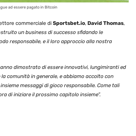
ague ad essere pagato in Bitcoin
irettore commerciale di
Sportsbet.io
,
David Thomas
,
ostruito un business di successo sfidando le
do responsabile, e il loro approccio alla nostra
hanno dimostrato di essere innovativi, lungimiranti ed
i e la comunità in generale, e abbiamo accolto con
 insieme messaggi di gioco responsabile. Come tali
ra di iniziare il prossimo capitolo insieme”.
read more!?
#SaintsFC
#SouthamptonFC