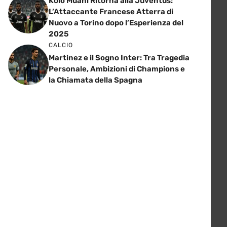
Kolo Muani Ritorna alla Juventus:
L’Attaccante Francese Atterra di
Nuovo a Torino dopo l’Esperienza del
2025
CALCIO
Martinez e il Sogno Inter: Tra Tragedia
Personale, Ambizioni di Champions e
la Chiamata della Spagna