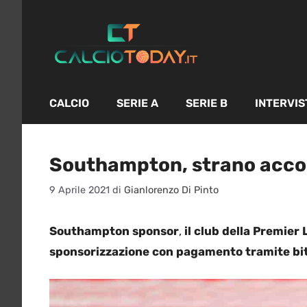
Vai
al
contenuto
CALCIO
SERIE A
SERIE B
INTERVIS
Southampton, strano acco
9 Aprile 2021
di
Gianlorenzo Di Pinto
Southampton sponsor
,
il club della Premier
sponsorizzazione con pagamento tramite bi