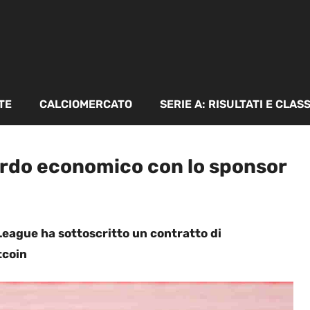
TE
CALCIOMERCATO
SERIE A: RISULTATI E CLAS
rdo economico con lo sponsor
 League ha sottoscritto un contratto di
tcoin