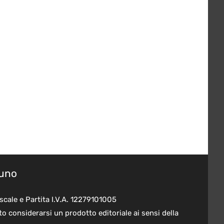
suno
scale e Partita I.V.A. 12279101005
o considerarsi un prodotto editoriale ai sensi della