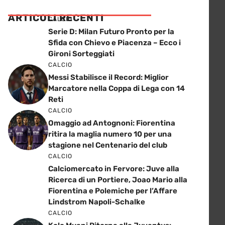
ARTICOLI RECENTI
CALCIO
Serie D: Milan Futuro Pronto per la
Sfida con Chievo e Piacenza – Ecco i
Gironi Sorteggiati
CALCIO
Messi Stabilisce il Record: Miglior
Marcatore nella Coppa di Lega con 14
Reti
CALCIO
Omaggio ad Antognoni: Fiorentina
ritira la maglia numero 10 per una
stagione nel Centenario del club
CALCIO
Calciomercato in Fervore: Juve alla
Ricerca di un Portiere, Joao Mario alla
Fiorentina e Polemiche per l’Affare
Lindstrom Napoli-Schalke
CALCIO