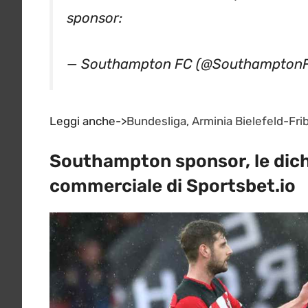
sponsor:
— Southampton FC (@Southampton
Leggi anche->
Bundesliga, Arminia Bielefeld-Frib
Southampton sponsor, le dichi
commerciale di Sportsbet.io