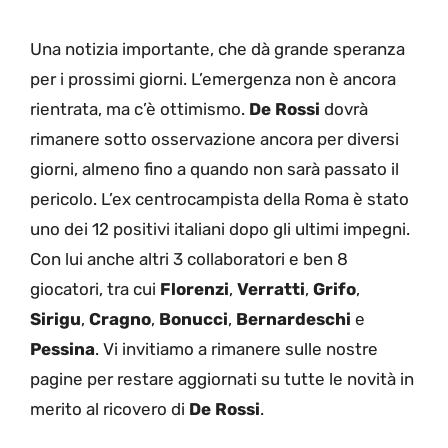
Una notizia importante, che dà grande speranza
per i prossimi giorni. L’emergenza non è ancora
rientrata, ma c’è ottimismo.
De Rossi
dovrà
rimanere sotto osservazione ancora per diversi
giorni, almeno fino a quando non sarà passato il
pericolo. L’ex centrocampista della Roma è stato
uno dei 12 positivi italiani dopo gli ultimi impegni.
Con lui anche altri 3 collaboratori e ben 8
giocatori, tra cui
Florenzi
,
Verratti
,
Grifo
,
Sirigu
,
Cragno
,
Bonucci
,
Bernardeschi
e
Pessina
. Vi invitiamo a rimanere sulle nostre
pagine per restare aggiornati su tutte le novità in
merito al ricovero di
De Rossi
.