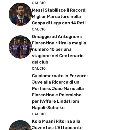
CALCIO
Messi Stabilisce il Record:
Miglior Marcatore nella
Coppa di Lega con 14 Reti
CALCIO
Omaggio ad Antognoni:
Fiorentina ritira la maglia
numero 10 per una
stagione nel Centenario
del club
CALCIO
Calciomercato in Fervore:
Juve alla Ricerca di un
Portiere, Joao Mario alla
Fiorentina e Polemiche
per l’Affare Lindstrom
Napoli-Schalke
CALCIO
Kolo Muani Ritorna alla
Juventus: L’Attaccante