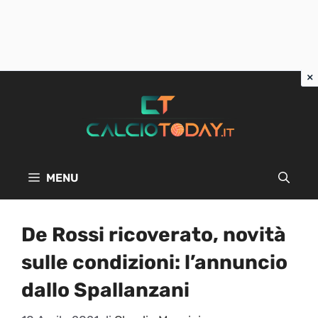
Vai
al
contenuto
MENU
De Rossi ricoverato, novità
sulle condizioni: l’annuncio
dallo Spallanzani