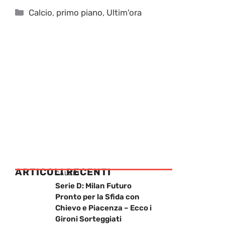
Categorie
Calcio
,
primo piano
,
Ultim'ora
ARTICOLI RECENTI
CALCIO
Serie D: Milan Futuro
Pronto per la Sfida con
Chievo e Piacenza – Ecco i
Gironi Sorteggiati