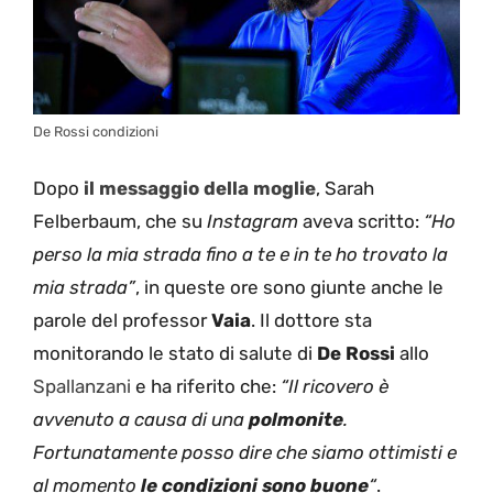
De Rossi condizioni
Dopo
il messaggio della moglie
, Sarah
Felberbaum, che su
Instagram
aveva scritto:
“Ho
perso la mia strada fino a te e in te ho trovato la
mia strada”
, in queste ore sono giunte anche le
parole del professor
Vaia
. Il dottore sta
monitorando le stato di salute di
De Rossi
allo
Spallanzani
e ha riferito che:
“Il ricovero è
avvenuto a causa di una
polmonite
.
Fortunatamente posso dire che siamo ottimisti e
al momento
le condizioni sono buone
“
.