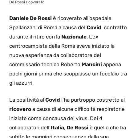
De Rossi ricoverato
Daniele De Rossi
è ricoverato all’ospedale
Spallanzani di Roma a causa del
Covid
, contratto
durante il ritiro con la
Nazionale
. L’ex
centrocampista della Roma aveva iniziato la
nuova esperienza da collaboratore del
commissario tecnico Roberto
Mancini
appena
pochi giorni prima che scoppiasse un focolaio tra
gli azzurri.
La positività al
Covid
l’ha purtroppo costretto al
ricovero
a causa di alcune difficoltà respiratorie
iniziate come concausa del virus. Dei 4
collaboratori dell’
Italia
,
De Rossi
è quello che ha
subito le maggiori conseguenze dalla sua