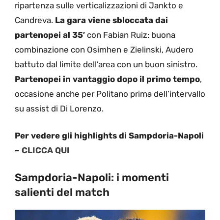
ripartenza sulle verticalizzazioni di Jankto e
Candreva.
La gara viene sbloccata dai
partenopei al 35′
con Fabian Ruiz: buona
combinazione con Osimhen e Zielinski, Audero
battuto dal limite dell’area con un buon sinistro.
Partenopei in vantaggio dopo il primo tempo
,
occasione anche per Politano prima dell’intervallo
su assist di Di Lorenzo.
Per vedere gli highlights di Sampdoria-Napoli
–
CLICCA QUI
Sampdoria-Napoli: i momenti
salienti del match