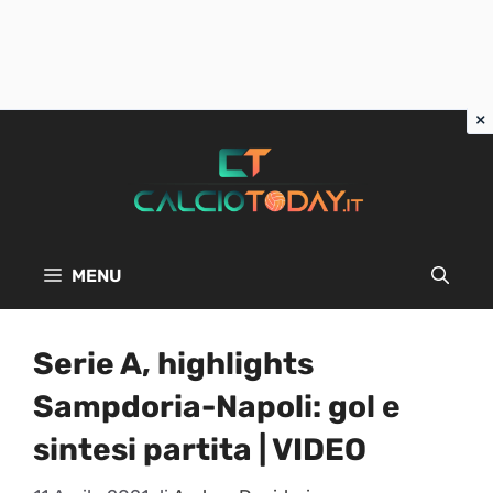
Vai
al
contenuto
MENU
Serie A, highlights
Sampdoria-Napoli: gol e
sintesi partita | VIDEO