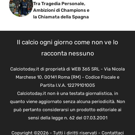
Tra Tragedia Personale,
Ambizioni di Champions e
la Chiamata della Spagna
Il calcio ogni giorno come non ve lo
racconta nessuno
Calciotoday.it di proprietà di WEB 365 SRL - Via Nicola
Marchese 10, 00141 Roma (RM) - Codice Fiscale e
Partita I.V.A. 12279101005
Calciotoday.it non è una testata giornalistica, in
quanto viene aggiornato senza alcuna periodicità. Non
può pertanto considerarsi un prodotto editoriale ai
sensi della legge n. 62 del 07.03.2001
Copyright ©2026 - Tutti i diritti riservati -
Contattaci