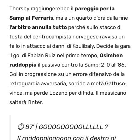
Thorsby raggiungerebbe il
pareggio per la
Samp al Ferraris
, ma a un quarto d’ora dalla fine
l’arbitro annulla tutto
perché sullo stacco di
testa del centrocampista norvegese ravvisa un
fallo in attacco ai danni di Koulibaly. Decide la gara
il gol di Fabian Ruiz nel primo tempo,
Osimhen
raddoppia
il passivo contro la Samp: 2-0 all’86’.
Gol in progressione su un errore difensivo della
retroguardia avversaria, sorride a metà Gattuso:
vince, ma perde Lozano per diffida. Il messicano
salterà l’Inter.
⏱ 87’ | GOOOOOOOOOLLLLLL ?
Il raddoppioooooo con il destro di