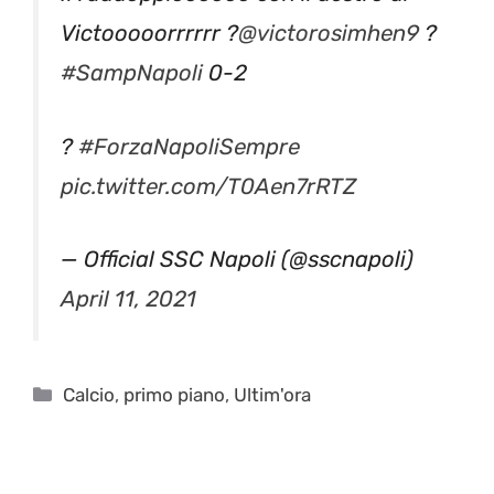
Victooooorrrrrr ?
@victorosimhen9
?
#SampNapoli
0-2
?
#ForzaNapoliSempre
pic.twitter.com/T0Aen7rRTZ
— Official SSC Napoli (@sscnapoli)
April 11, 2021
Categorie
Calcio
,
primo piano
,
Ultim'ora