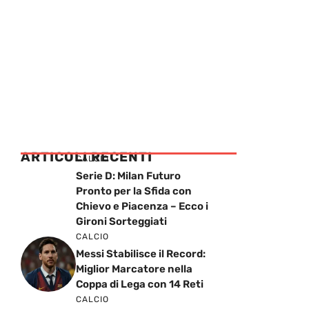
ARTICOLI RECENTI
CALCIO
Serie D: Milan Futuro
Pronto per la Sfida con
Chievo e Piacenza – Ecco i
Gironi Sorteggiati
CALCIO
Messi Stabilisce il Record:
Miglior Marcatore nella
Coppa di Lega con 14 Reti
CALCIO