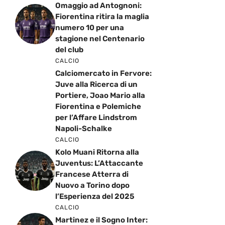
Omaggio ad Antognoni:
Fiorentina ritira la maglia
numero 10 per una
stagione nel Centenario
del club
CALCIO
Calciomercato in Fervore:
Juve alla Ricerca di un
Portiere, Joao Mario alla
Fiorentina e Polemiche
per l’Affare Lindstrom
Napoli-Schalke
CALCIO
Kolo Muani Ritorna alla
Juventus: L’Attaccante
Francese Atterra di
Nuovo a Torino dopo
l’Esperienza del 2025
CALCIO
Martinez e il Sogno Inter: