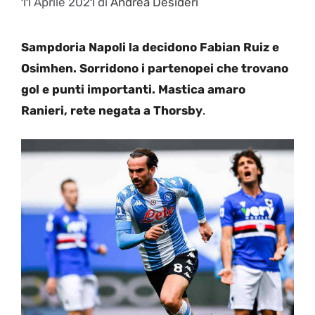
11 Aprile 2021
di
Andrea Desideri
Sampdoria Napoli la decidono Fabian Ruiz e
Osimhen. Sorridono i partenopei che trovano
gol e punti importanti. Mastica amaro
Ranieri, rete negata a
Thorsby
.