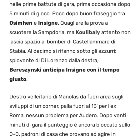
nelle prime battute di gara, prima occasione dopo
5 minuti di gioco. Poco dopo buon fraseggio tra
Osimhen
e
Insigne
. Quagliarella prova a
scuotere la Sampdoria, ma
Koulibaly
attento non
lascia spazio al bomber di Castellammare di
Stabia. Al decimo si rifanno sotto gli azzurri:
spiovente di Di Lorenzo dalla destra,
Bereszynski anticipa Insigne con il tempo
giusto
.
Destro velleitario di Manolas da fuori area sugli
sviluppi di un corner, palla fuori al 13′ per l’ex
Roma, nessun problema per Audero. Dopo venti
minuti di gara il punteggio è ancora bloccato sullo
0-0, padroni di casa che provano ad agire in