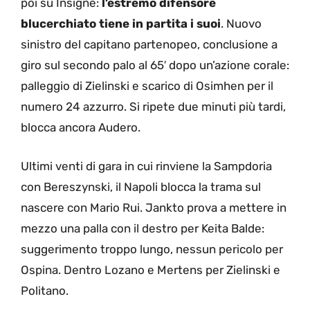
poi su Insigne:
l’estremo difensore
blucerchiato tiene in partita i suoi
. Nuovo
sinistro del capitano partenopeo, conclusione a
giro sul secondo palo al 65′ dopo un’azione corale:
palleggio di Zielinski e scarico di Osimhen per il
numero 24 azzurro. Si ripete due minuti più tardi,
blocca ancora Audero.
Ultimi venti di gara in cui rinviene la Sampdoria
con Bereszynski, il Napoli blocca la trama sul
nascere con Mario Rui. Jankto prova a mettere in
mezzo una palla con il destro per Keita Balde:
suggerimento troppo lungo, nessun pericolo per
Ospina. Dentro Lozano e Mertens per Zielinski e
Politano.