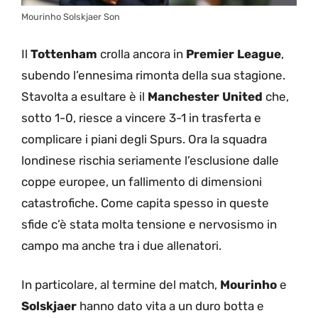
Mourinho Solskjaer Son
Il
Tottenham
crolla ancora in
Premier League
,
subendo l’ennesima rimonta della sua stagione.
Stavolta a esultare è il
Manchester
United
che,
sotto 1-0, riesce a vincere 3-1 in trasferta e
complicare i piani degli Spurs. Ora la squadra
londinese rischia seriamente l’esclusione dalle
coppe europee, un fallimento di dimensioni
catastrofiche. Come capita spesso in queste
sfide c’è stata molta tensione e nervosismo in
campo ma anche tra i due allenatori.
In particolare, al termine del match,
Mourinho
e
Solskjaer
hanno dato vita a un duro botta e