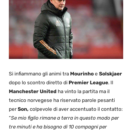
Si infiammano gli animi tra
Mourinho
e
Solskjaer
dopo lo scontro diretto di
Premier
League
. Il
Manchester
United
ha vinto la partita ma il
tecnico norvegese ha riservato parole pesanti
per
Son,
colpevole di aver accentuato il contatto:
“
Se mio figlio rimane a terra in questo modo per
tre minuti e ha bisogno di 10 compagni per