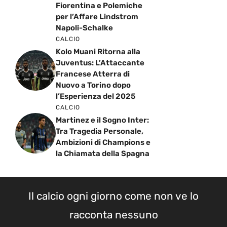
Fiorentina e Polemiche
per l’Affare Lindstrom
Napoli-Schalke
CALCIO
Kolo Muani Ritorna alla
Juventus: L’Attaccante
Francese Atterra di
Nuovo a Torino dopo
l’Esperienza del 2025
CALCIO
Martinez e il Sogno Inter:
Tra Tragedia Personale,
Ambizioni di Champions e
la Chiamata della Spagna
Il calcio ogni giorno come non ve lo
racconta nessuno