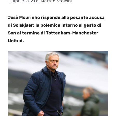
11 Aprile 2021
di
Matteo Sfolcini
Josè Mourinho risponde alla pesante accusa
di Solskjaer: la polemica intorno al gesto di
Son al termine di Tottenham-Manchester
United.