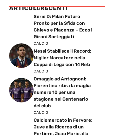
ARTICOLI RECENTI
CALCIO
Serie D: Milan Futuro
Pronto per la Sfida con
Chievo e Piacenza – Ecco i
Gironi Sorteggiati
CALCIO
Messi Stabilisce il Record:
Miglior Marcatore nella
Coppa di Lega con 14 Reti
CALCIO
Omaggio ad Antognoni:
Fiorentina ritira la maglia
numero 10 per una
stagione nel Centenario
del club
CALCIO
Calciomercato in Fervore:
Juve alla Ricerca di un
Portiere, Joao Mario alla