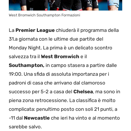
West Bromwich Southampton Formazioni
La
Premier
League
chiuderà il programma della
31.a giornata con le ultime due partite del
Monday Night. La prima è un delicato scontro
salvezza tra il
West
Bromwich
e il
Southampton,
in campo stasera a partire dalle
19:00. Una sfida di assoluta importanza per i
padroni di casa che arrivano dal clamoroso
successo per 5-2 a casa del
Chelsea
, ma sono in
piena zona retrocessione. La classifica è molto
complicata: penultimo posto con soli 21 punti, a
-11 dal
Newcastle
che ieri ha vinto e al momento
sarebbe salvo.