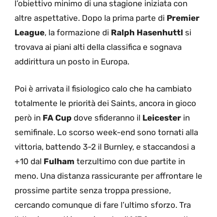
l’obiettivo minimo di una stagione iniziata con
altre aspettative. Dopo la prima parte di
Premier
League
, la formazione di
Ralph Hasenhuttl
si
trovava ai piani alti della classifica e sognava
addirittura un posto in Europa.
Poi è arrivata il fisiologico calo che ha cambiato
totalmente le priorità dei Saints, ancora in gioco
però in
FA Cup
dove sfideranno il
Leicester
in
semifinale. Lo scorso week-end sono tornati alla
vittoria, battendo 3-2 il Burnley, e staccandosi a
+10 dal
Fulham
terzultimo con due partite in
meno. Una distanza rassicurante per affrontare le
prossime partite senza troppa pressione,
cercando comunque di fare l’ultimo sforzo. Tra