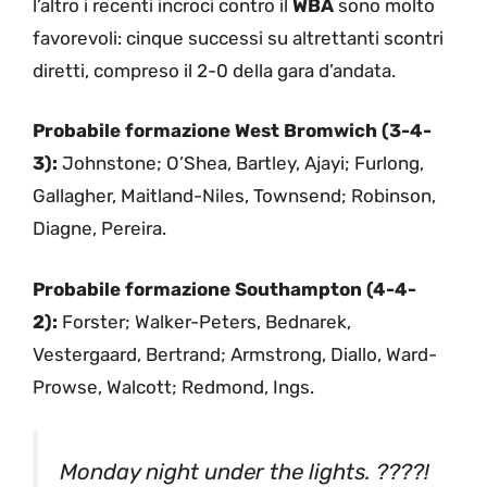
l’altro i recenti incroci contro il
WBA
sono molto
favorevoli: cinque successi su altrettanti scontri
diretti, compreso il 2-0 della gara d’andata.
Probabile formazione West Bromwich (3-4-
3):
Johnstone; O’Shea, Bartley, Ajayi; Furlong,
Gallagher, Maitland-Niles, Townsend; Robinson,
Diagne, Pereira.
Probabile formazione Southampton (4-4-
2):
Forster; Walker-Peters, Bednarek,
Vestergaard, Bertrand; Armstrong, Diallo, Ward-
Prowse, Walcott; Redmond, Ings.
Monday night under the lights. ????!