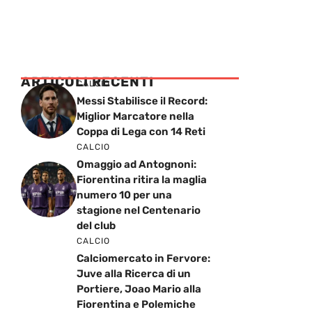
ARTICOLI RECENTI
CALCIO
Messi Stabilisce il Record:
Miglior Marcatore nella
Coppa di Lega con 14 Reti
CALCIO
Omaggio ad Antognoni:
Fiorentina ritira la maglia
numero 10 per una
stagione nel Centenario
del club
CALCIO
Calciomercato in Fervore:
Juve alla Ricerca di un
Portiere, Joao Mario alla
Fiorentina e Polemiche